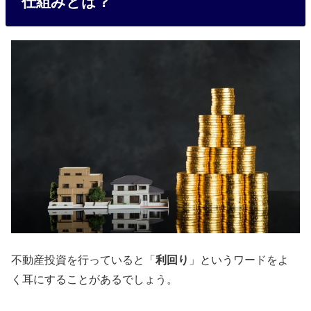
仕組みとは？
不動産投資を行っていると「
利回り
」というワードをよ
く耳にすることがあるでしょう。