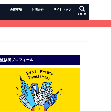
ー
免責事項
お問合せ
サイトマップ
search
監修者プロフィール