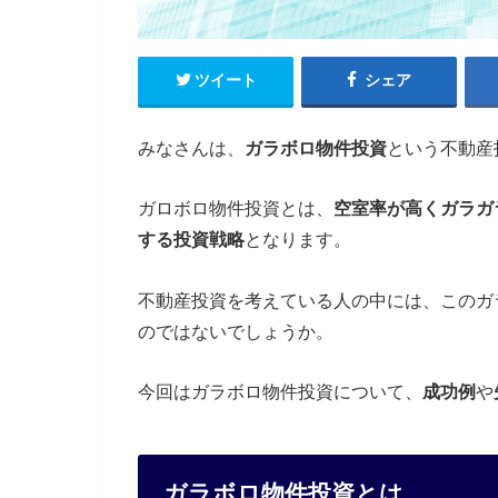
ツイート
シェア
みなさんは、
ガラボロ物件投資
という不動産
ガロボロ物件投資とは、
空室率が高くガラガ
する投資戦略
となります。
不動産投資を考えている人の中には、このガ
のではないでしょうか。
今回はガラボロ物件投資について、
成功例
や
ガラボロ物件投資とは