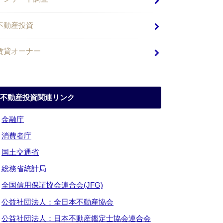
不動産投資
賃貸オーナー
不動産投資関連リンク
・
金融庁
・
消費者庁
・
国土交通省
・
総務省統計局
・
全国信用保証協会連合会(JFG)
・
公益社団法人：全日本不動産協会
・
公益社団法人：日本不動産鑑定士協会連合会