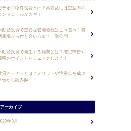
ガラボロ物件投資とは？高収益には空室率の
コントロールがカギ！
不動産投資で重要な管理会社はこう選べ！費
用相場から付き合い方まで一挙公開！
不動産投資で発生する雑費とは？確定申告や
節税のポイントをチェックしよう！
賃貸オーナーとは？メリットや注意点を成功
事例から読み解く！
アーカイブ
2020年3月