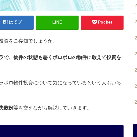
はてブ
LINE
Pocket
投資をご存知でしょうか。
ラで、物件の状態も悪くボロボロの物件に敢えて投資を
ラボロ物件投資について気になっているという人もいる
失敗例等
を交えながら解説していきます。