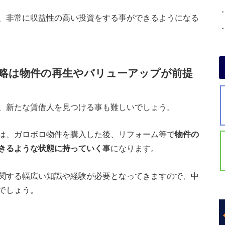
、非常に収益性の高い投資をする事ができるようになる
略は物件の再生やバリューアップが前提
、新たな賃借人を見つける事も難しいでしょう。
は、ガロボロ物件を購入した後、リフォーム等で
物件の
きるような状態に持っていく
事になります。
関する幅広い知識や経験が必要となってきますので、中
でしょう。