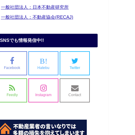
・
一般社団法人：日本不動産研究所
・
一般社団法人：不動産協会(RECAJ)
SNSでも情報発信中!!
B!
Facebook
Hatebu
Twitter
Feedly
Instagram
Contact