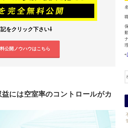
下記をクリック下さい⇩
料公開ノウハウはこちら
⇨
収益には空室率のコントロールがカ