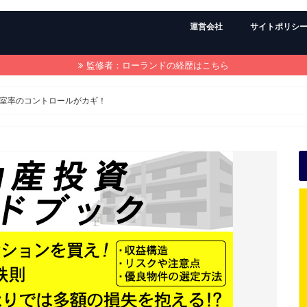
運営会社
サイトポリシ
監修者：ローランドの経歴はこちら
室率のコントロールがカギ！