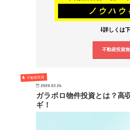
⇩詳しくは
不動産投資無
不動産投資
2020.03.26
ガラボロ物件投資とは？高
ギ！