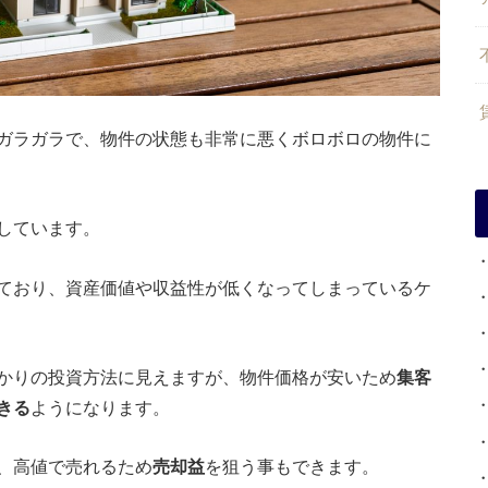
ガラガラで、物件の状態も非常に悪くボロボロの物件に
しています。
ており、資産価値や収益性が低くなってしまっているケ
かりの投資方法に見えますが、物件価格が安いため
集客
きる
ようになります。
、高値で売れるため
売却益
を狙う事もできます。