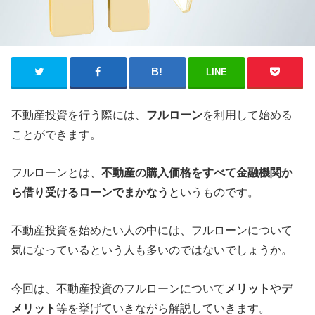
LINE
不動産投資を行う際には、
フルローン
を利用して始める
ことができます。
フルローンとは、
不動産の購入価格をすべて金融機関か
ら借り受けるローンでまかなう
というものです。
不動産投資を始めたい人の中には、フルローンについて
気になっているという人も多いのではないでしょうか。
今回は、不動産投資のフルローンについて
メリット
や
デ
メリット
等を挙げていきながら解説していきます。