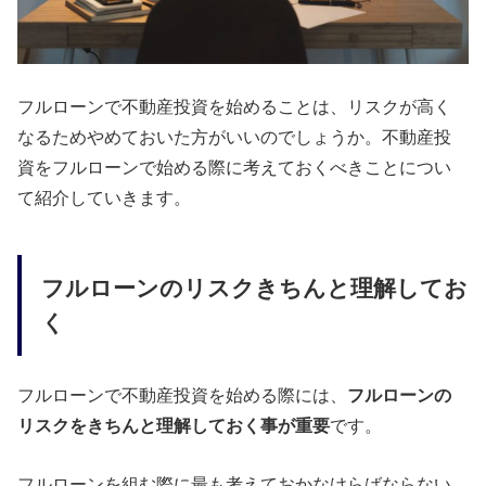
フルローンで不動産投資を始めることは、リスクが高く
なるためやめておいた方がいいのでしょうか。不動産投
資をフルローンで始める際に考えておくべきことについ
て紹介していきます。
フルローンのリスクきちんと理解してお
く
フルローンで不動産投資を始める際には、
フルローンの
リスクをきちんと理解しておく事が重要
です。
フルローンを組む際に最も考えておかなけらばならない