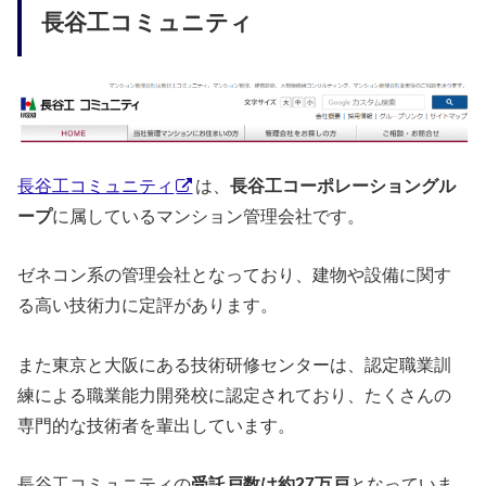
長谷工コミュニティ
長谷工コミュニティ
は、
長谷工コーポレーショングル
ープ
に属しているマンション管理会社です。
ゼネコン系の管理会社となっており、建物や設備に関す
る高い技術力に定評があります。
また東京と大阪にある技術研修センターは、認定職業訓
練による職業能力開発校に認定されており、たくさんの
専門的な技術者を輩出しています。
長谷工コミュニティの
受託戸数は約27万戸
となっていま