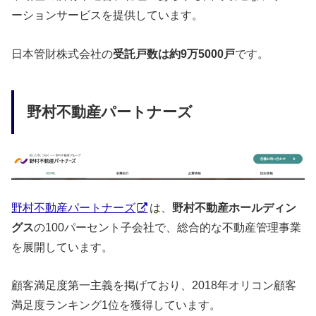
ーションサービスを提供しています。
日本管財株式会社の
受託戸数は約9万5000戸
です。
野村不動産パートナーズ
野村不動産パートナーズ
は、
野村不動産ホールディン
グス
の100パーセント子会社で、総合的な不動産管理事業
を展開しています。
顧客満足度第一主義を掲げており、2018年オリコン顧客
満足度ランキング1位を獲得しています。