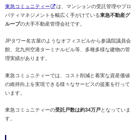
東急コミュニティー
は、マンションの受託管理やプロ
パティマネジメントを幅広く手がけている
東急不動産グ
ループ
の大手不動産管理会社です。
JPタワー名古屋のようなオフィスビルから参議院議員会
館、北九州空港ターミナルビル等、多種多様な建物の管
理実績があります。
東急コミュニティーでは、コスト削減と着実な資産価値
の維持向上を実現できる様々なサービスの提案を行って
います。
東急コミュニティーの
受託戸数は約34万戸
となっていま
す。