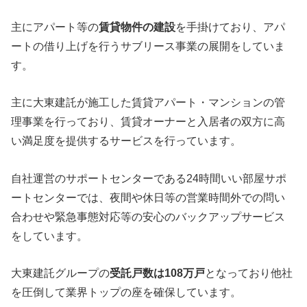
主にアパート等の
賃貸物件の建設
を手掛けており、アパ
ートの借り上げを行うサブリース事業の展開をしていま
す。
主に大東建託が施工した賃貸アパート・マンションの管
理事業を行っており、賃貸オーナーと入居者の双方に高
い満足度を提供するサービスを行っています。
自社運営のサポートセンターである24時間いい部屋サポ
ートセンターでは、夜間や休日等の営業時間外での問い
合わせや緊急事態対応等の安心のバックアップサービス
をしています。
大東建託グループの
受託戸数は108万戸
となっており他社
を圧倒して業界トップの座を確保しています。