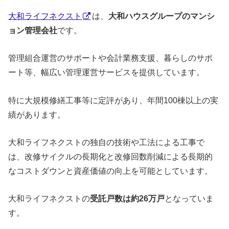
大和ライフネクスト
は、
大和ハウスグループのマンシ
ョン管理会社
です。
管理組合運営のサポートや会計業務支援、暮らしのサポ
ート等、幅広い管理運営サービスを提供しています。
特に大規模修繕工事等に定評があり、年間100棟以上の実
績があります。
大和ライフネクストの独自の技術や工法による工事で
は、改修サイクルの長期化と改修回数削減による長期的
なコストダウンと資産価値の向上を可能としています。
大和ライフネクストの
受託戸数は約26万戸
となっていま
す。