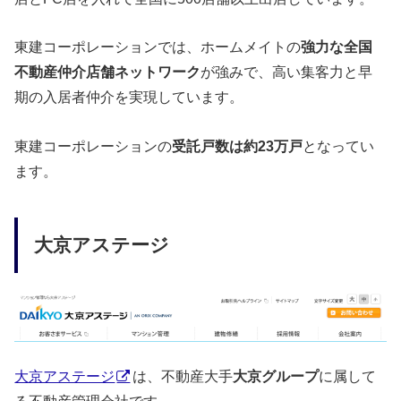
東建コーポレーションでは、ホームメイトの
強力な全国
不動産仲介店舗ネットワーク
が強みで、高い集客力と早
期の入居者仲介を実現しています。
東建コーポレーションの
受託戸数は約23万戸
となってい
ます。
大京アステージ
大京アステージ
は、不動産大手
大京グループ
に属して