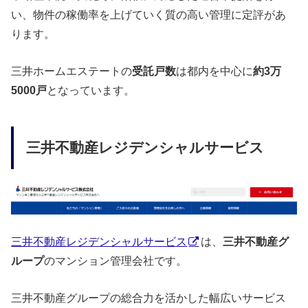
い、物件の稼働率を上げていく質の高い管理に定評があ
ります。
三井ホームエステートの
受託戸数
は都内を中心に
約3万
5000戸
となっています。
三井不動産レジデンシャルサービス
三井不動産レジデンシャルサービス
は、
三井不動産グ
ループ
のマンション管理会社です。
三井不動産グループの総合力を活かした幅広いサービス