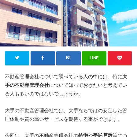
LINE
不動産管理会社について調べている人の中には、特に
大
手の不動産管理会社
について知っておきたいと考えてい
る人も多いのではないでしょうか。
大手の不動産管理会社では、大手ならではの安定した管
理体制や質の高いサービスを期待する事ができます。
今回は、大手の不動産管理会社の
特徴
や
受託戸数
等につ