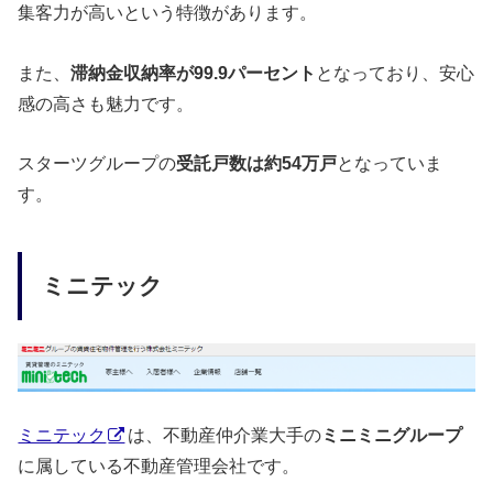
集客力が高いという特徴があります。
また、
滞納金収納率が99.9パーセント
となっており、安心
感の高さも魅力です。
スターツグループの
受託戸数は約54万戸
となっていま
す。
ミニテック
ミニテック
は、不動産仲介業大手の
ミニミニグループ
に属している不動産管理会社です。