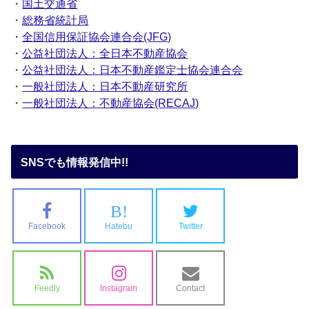
・
国土交通省
・
総務省統計局
・
全国信用保証協会連合会(JFG)
・
公益社団法人：全日本不動産協会
・
公益社団法人：日本不動産鑑定士協会連合会
・
一般社団法人：日本不動産研究所
・
一般社団法人：不動産協会(RECAJ)
SNSでも情報発信中!!
B!
Facebook
Hatebu
Twitter
Feedly
Instagram
Contact