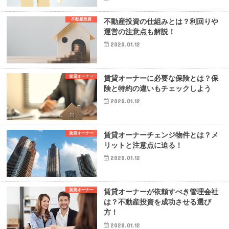
不動産投資
不動産投資の仕組みとは？利回りや
運営の注意点も解説！
2020.01.12
賃貸オーナー
賃貸オーナーに必要な保険とは？保
険と特約の違いもチェックしよう
2020.01.12
賃貸オーナー
賃貸オーナーチェンジ物件とは？メ
リットと注意点に迫る！
2020.01.12
賃貸オーナー
賃貸オーナーが依頼すべき管理会社
は？不動産投資を成功させる選び
方！
2020.01.12