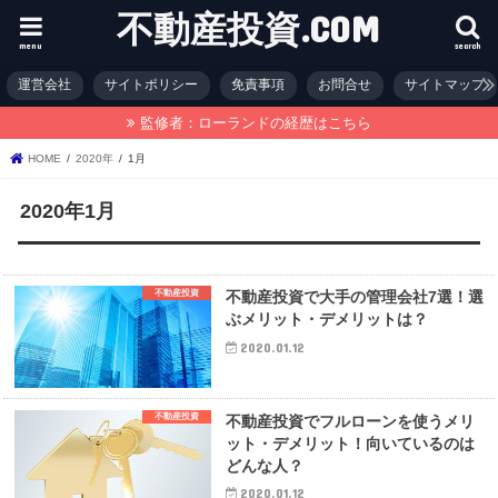
不動産投資.COM
menu
search
運営会社
サイトポリシー
免責事項
お問合せ
サイトマップ
監修者：ローランドの経歴はこちら
HOME
2020年
1月
2020年1月
不動産投資
不動産投資で大手の管理会社7選！選
ぶメリット・デメリットは？
2020.01.12
不動産投資
不動産投資でフルローンを使うメリ
ット・デメリット！向いているのは
どんな人？
2020.01.12