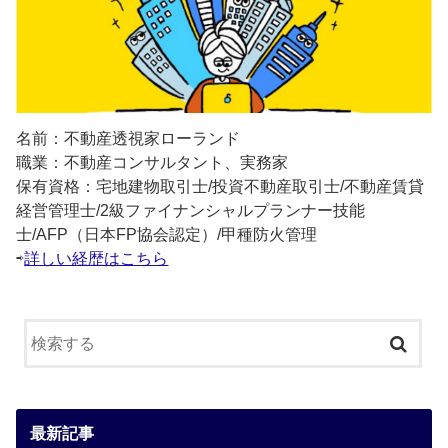
名前：不動産透視家ローランド
職業：不動産コンサルタント、実務家
保有資格：宅地建物取引士/投資不動産取引士/不動産賃貸
経営管理士/2級ファイナンシャルプランナー技能
士/AFP（日本FP協会認定）/甲種防火管理
⇨
詳しい経歴はこちら
最新記事