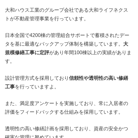
大和ハウス工業のグループ会社である大和ライフネクス
トが不動産管理事業を行っています。
日本全国で4200棟の管理組合サポートで蓄積されたデー
タを基に最適なバックアップ体制を構築しています。
大
規模修繕工事に定評
があり年間100棟以上の実績がありま
す。
設計管理方式を採用しており
信頼性や透明性の高い修繕
工事
を行っていますよ。
また、満足度アンケートを実施しており、常に入居者の
評価をフィードバックする仕組みを採用しています。
透明性の高い修繕計画を採用しており、資産の安全かつ
確実な管理に努めています。