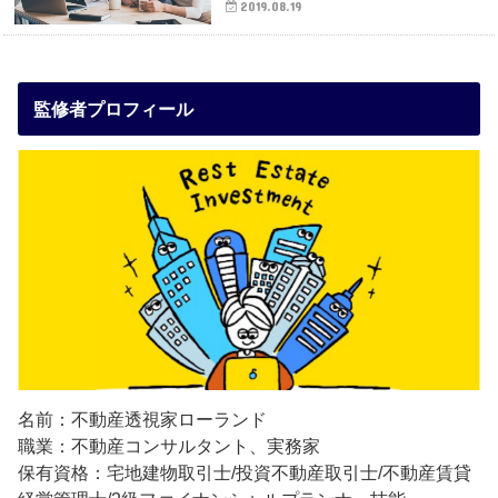
2019.08.19
監修者プロフィール
名前：不動産透視家ローランド
職業：不動産コンサルタント、実務家
保有資格：宅地建物取引士/投資不動産取引士/不動産賃貸