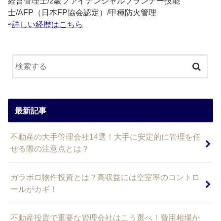
経営管理士/2級ファイナンシャルプランナー技能
士/AFP（日本FP協会認定）/甲種防火管理
⇨
詳しい経歴はこちら
最新記事
不動産の大手管理会社14選！大手に安定的に管理を任
せる際の注意点とは？
ガラボロ物件投資とは？高収益には空室率のコントロ
ールがカギ！
不動産投資で重要な管理会社はこう選べ！費用相場か