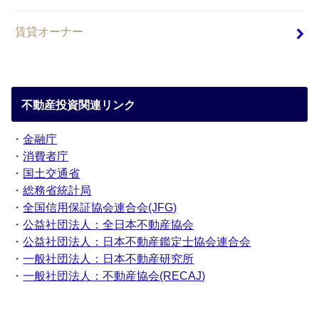
賃貸オーナー
不動産投資関連リンク
・
金融庁
・
消費者庁
・
国土交通省
・
総務省統計局
・
全国信用保証協会連合会(JFG)
・
公益社団法人：全日本不動産協会
・
公益社団法人：日本不動産鑑定士協会連合会
・
一般社団法人：日本不動産研究所
・
一般社団法人：不動産協会(RECAJ)