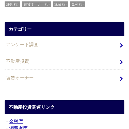
評判
(3)
賃貸オーナー
(5)
返済
(2)
金利
(3)
カテゴリー
アンケート調査
不動産投資
賃貸オーナー
不動産投資関連リンク
・
金融庁
・
消費者庁