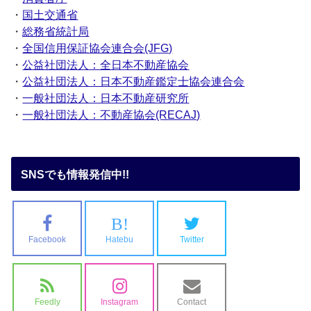
・
国土交通省
・
総務省統計局
・
全国信用保証協会連合会(JFG)
・
公益社団法人：全日本不動産協会
・
公益社団法人：日本不動産鑑定士協会連合会
・
一般社団法人：日本不動産研究所
・
一般社団法人：不動産協会(RECAJ)
SNSでも情報発信中!!
B!
Facebook
Hatebu
Twitter
Feedly
Instagram
Contact