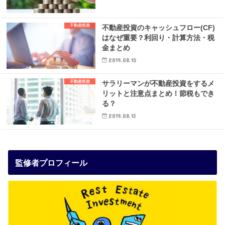
不動産投資
不動産投資のキャッシュフロー(CF)
はなぜ重要？利回り・計算方法・税
金まとめ
2019.08.15
不動産投資
サラリーマンが不動産投資をするメ
リットと注意点まとめ！節税もでき
る？
2019.08.13
監修者プロフィール