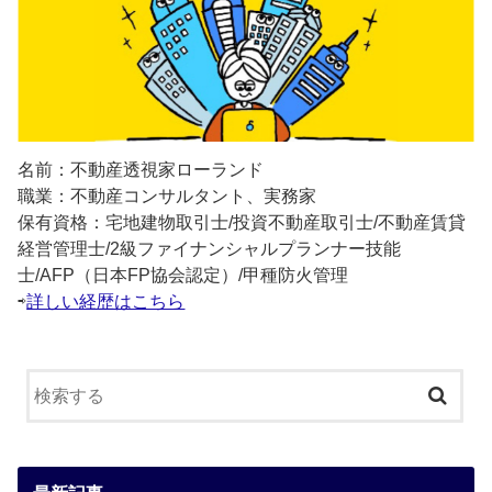
名前：不動産透視家ローランド
職業：不動産コンサルタント、実務家
保有資格：宅地建物取引士/投資不動産取引士/不動産賃貸
経営管理士/2級ファイナンシャルプランナー技能
士/AFP（日本FP協会認定）/甲種防火管理
⇨
詳しい経歴はこちら