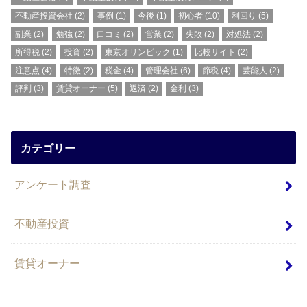
不動産投資会社
(2)
事例
(1)
今後
(1)
初心者
(10)
利回り
(5)
副業
(2)
勉強
(2)
口コミ
(2)
営業
(2)
失敗
(2)
対処法
(2)
所得税
(2)
投資
(2)
東京オリンピック
(1)
比較サイト
(2)
注意点
(4)
特徴
(2)
税金
(4)
管理会社
(6)
節税
(4)
芸能人
(2)
評判
(3)
賃貸オーナー
(5)
返済
(2)
金利
(3)
カテゴリー
アンケート調査
不動産投資
賃貸オーナー