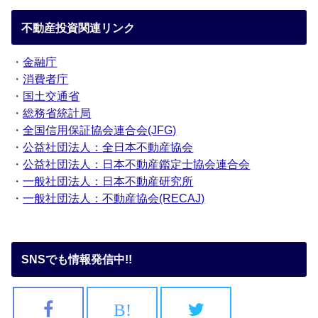
不動産投資関連リンク
・
金融庁
・
消費者庁
・
国土交通省
・
総務省統計局
・
全国信用保証協会連合会(JFG)
・
公益社団法人：全日本不動産協会
・
公益社団法人：日本不動産鑑定士協会連合会
・
一般社団法人：日本不動産研究所
・
一般社団法人：不動産協会(RECAJ)
SNSでも情報発信中!!
B!