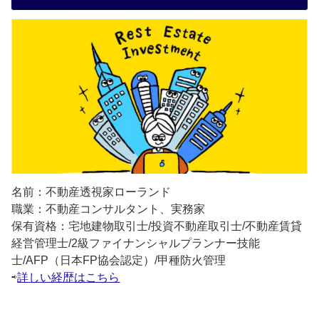
名前：不動産透視家ローランド
職業：不動産コンサルタント、実務家
保有資格：宅地建物取引士/投資不動産取引士/不動産賃貸
経営管理士/2級ファイナンシャルプランナー技能
士/AFP（日本FP協会認定）/甲種防火管理
⇨
詳しい経歴はこちら