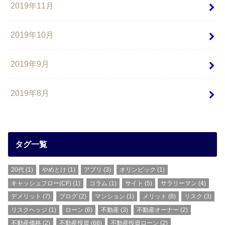
2019年11月
2019年10月
2019年9月
2019年8月
タグ一覧
20代
(1)
やめとけ
(1)
アプリ
(3)
オリンピック
(1)
キャッシュフロー(CF)
(1)
コラム
(1)
サイト
(5)
サラリーマン
(4)
デメリット
(7)
ブログ
(2)
マンション
(1)
メリット
(8)
リスク
(3)
リスクヘッジ
(1)
ローン
(6)
不動産
(3)
不動産オーナー
(2)
不動産価格
(2)
不動産投資
(68)
不動産投資ローン
(2)