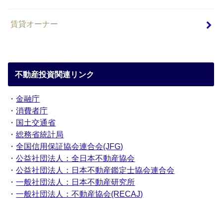
賃貸オーナー
不動産投資関連リンク
・
金融庁
・
消費者庁
・
国土交通省
・
総務省統計局
・
全国信用保証協会連合会(JFG)
・
公益社団法人：全日本不動産協会
・
公益社団法人：日本不動産鑑定士協会連合会
・
一般社団法人：日本不動産研究所
・
一般社団法人：不動産協会(RECAJ)