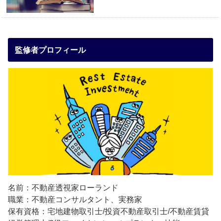
監修者プロフィール
名前：不動産透視家ローランド
職業：不動産コンサルタント、実務家
保有資格：宅地建物取引士/投資不動産取引士/不動産賃貸