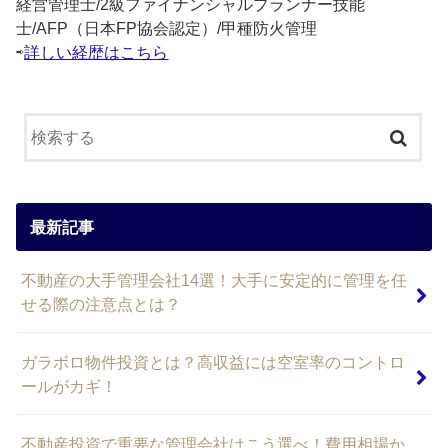
経営管理士/2級ファイナンシャルプランナー技能
士/AFP（日本FP協会認定）/甲種防火管理
⇨
詳しい経歴はこちら
最新記事
不動産の大手管理会社14選！大手に安定的に管理を任
せる際の注意点とは？
ガラボロ物件投資とは？高収益には空室率のコントロ
ールがカギ！
不動産投資で重要な管理会社はこう選べ！費用相場か