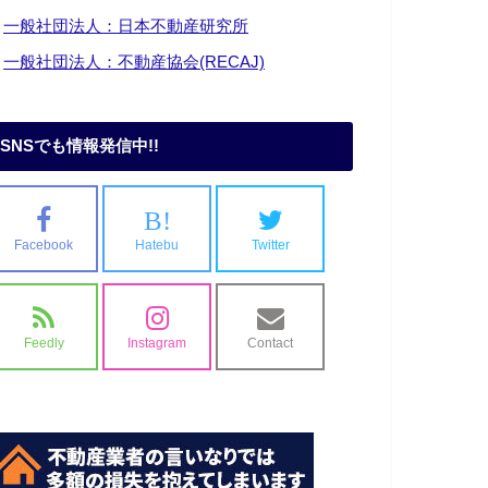
・
一般社団法人：日本不動産研究所
・
一般社団法人：不動産協会(RECAJ)
SNSでも情報発信中!!
B!
Facebook
Hatebu
Twitter
Feedly
Instagram
Contact