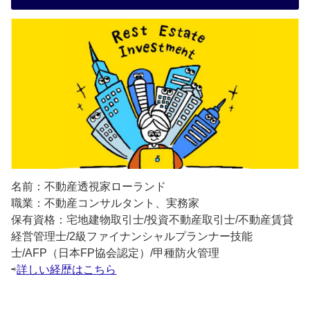
名前：不動産透視家ローランド
職業：不動産コンサルタント、実務家
保有資格：宅地建物取引士/投資不動産取引士/不動産賃貸
経営管理士/2級ファイナンシャルプランナー技能
士/AFP（日本FP協会認定）/甲種防火管理
⇨
詳しい経歴はこちら