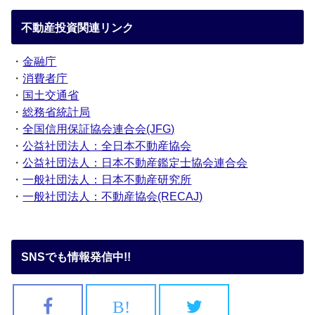
不動産投資関連リンク
・
金融庁
・
消費者庁
・
国土交通省
・
総務省統計局
・
全国信用保証協会連合会(JFG)
・
公益社団法人：全日本不動産協会
・
公益社団法人：日本不動産鑑定士協会連合会
・
一般社団法人：日本不動産研究所
・
一般社団法人：不動産協会(RECAJ)
SNSでも情報発信中!!
B!