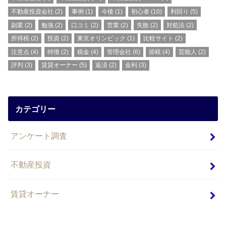
不動産投資会社
(2)
事例
(1)
今後
(1)
初心者
(10)
利回り
(5)
副業
(2)
勉強
(2)
口コミ
(2)
営業
(2)
失敗
(2)
対処法
(2)
所得税
(2)
投資
(2)
東京オリンピック
(1)
比較サイト
(2)
注意点
(4)
特徴
(2)
税金
(4)
管理会社
(6)
節税
(4)
芸能人
(2)
評判
(3)
賃貸オーナー
(5)
返済
(2)
金利
(3)
カテゴリー
アンケート調査
不動産投資
賃貸オーナー