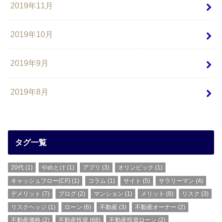
2019年11月
2019年10月
2019年9月
2019年8月
タグ一覧
20代
(1)
やめとけ
(1)
アプリ
(3)
オリンピック
(1)
キャッシュフロー(CF)
(1)
コラム
(1)
サイト
(5)
サラリーマン
(4)
デメリット
(7)
ブログ
(2)
マンション
(1)
メリット
(8)
リスク
(3)
リスクヘッジ
(1)
ローン
(6)
不動産
(3)
不動産オーナー
(2)
不動産価格
(2)
不動産投資
(68)
不動産投資ローン
(2)