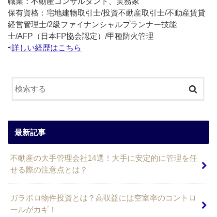
職業：不動産コンサルタント、実務家
保有資格：宅地建物取引士/投資不動産取引士/不動産賃貸
経営管理士/2級ファイナンシャルプランナー技能
士/AFP（日本FP協会認定）/甲種防火管理
⇨
詳しい経歴はこちら
最新記事
不動産の大手管理会社14選！大手に安定的に管理を任
せる際の注意点とは？
ガラボロ物件投資とは？高収益には空室率のコントロ
ールがカギ！