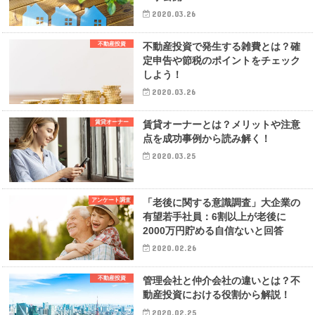
2020.03.26
不動産投資
不動産投資で発生する雑費とは？確
定申告や節税のポイントをチェック
しよう！
2020.03.26
賃貸オーナー
賃貸オーナーとは？メリットや注意
点を成功事例から読み解く！
2020.03.25
アンケート調査
「老後に関する意識調査」大企業の
有望若手社員：6割以上が老後に
2000万円貯める自信ないと回答
2020.02.26
不動産投資
管理会社と仲介会社の違いとは？不
動産投資における役割から解説！
2020.02.25