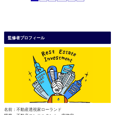
監修者プロフィール
名前：不動産透視家ローランド