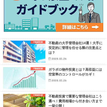
不動産投資
不動産の大手管理会社14選！大手に
安定的に管理を任せる際の注意点と
は？
2020.03.26
不動産投資
ガラボロ物件投資とは？高収益には
空室率のコントロールがカギ！
2020.03.26
不動産投資
不動産投資で重要な管理会社はこう
選べ！費用相場から付き合い方まで
一挙公開！