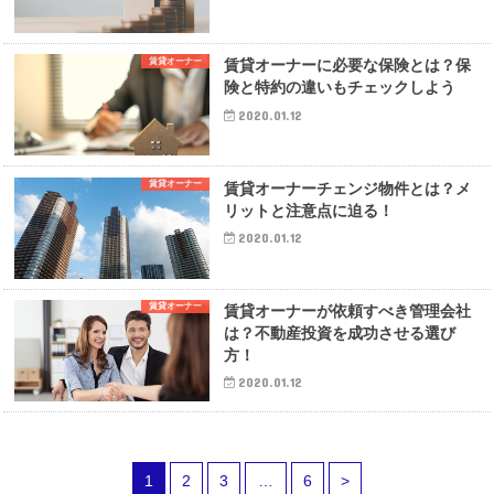
賃貸オーナー
賃貸オーナーに必要な保険とは？保
険と特約の違いもチェックしよう
2020.01.12
賃貸オーナー
賃貸オーナーチェンジ物件とは？メ
リットと注意点に迫る！
2020.01.12
賃貸オーナー
賃貸オーナーが依頼すべき管理会社
は？不動産投資を成功させる選び
方！
2020.01.12
1
2
3
…
6
>