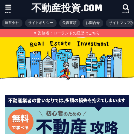
不動産投資.COM
menu
search
運営会社
サイトポリシー
免責事項
お問合せ
サイトマップ
監修者：ローランドの経歴はこちら