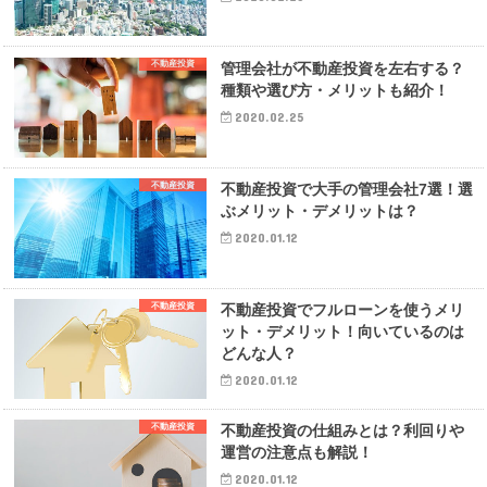
不動産投資
管理会社が不動産投資を左右する？
種類や選び方・メリットも紹介！
2020.02.25
不動産投資
不動産投資で大手の管理会社7選！選
ぶメリット・デメリットは？
2020.01.12
不動産投資
不動産投資でフルローンを使うメリ
ット・デメリット！向いているのは
どんな人？
2020.01.12
不動産投資
不動産投資の仕組みとは？利回りや
運営の注意点も解説！
2020.01.12