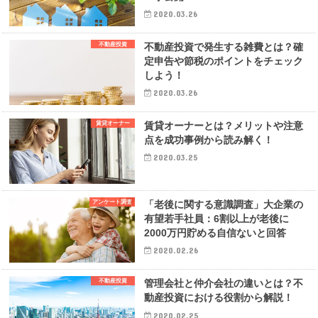
2020.03.26
不動産投資
不動産投資で発生する雑費とは？確
定申告や節税のポイントをチェック
しよう！
2020.03.26
賃貸オーナー
賃貸オーナーとは？メリットや注意
点を成功事例から読み解く！
2020.03.25
アンケート調査
「老後に関する意識調査」大企業の
有望若手社員：6割以上が老後に
2000万円貯める自信ないと回答
2020.02.26
不動産投資
管理会社と仲介会社の違いとは？不
動産投資における役割から解説！
2020.02.25