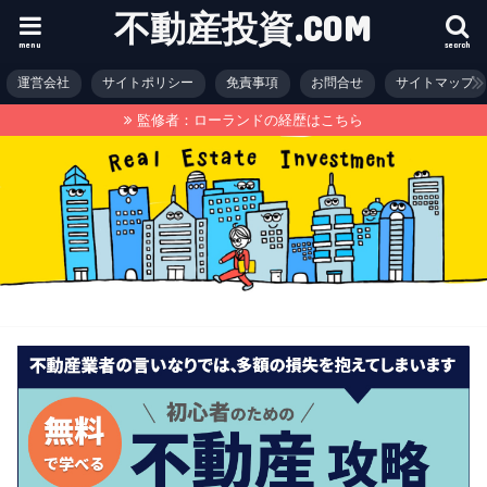
不動産投資.COM
menu
search
運営会社
サイトポリシー
免責事項
お問合せ
サイトマップ
監修者：ローランドの経歴はこちら