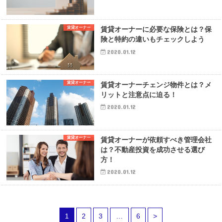
賃貸オーナー
賃貸オーナーに必要な保険とは？保
険と特約の違いもチェックしよう
2020.01.12
賃貸オーナー
賃貸オーナーチェンジ物件とは？メ
リットと注意点に迫る！
2020.01.12
賃貸オーナー
賃貸オーナーが依頼すべき管理会社
は？不動産投資を成功させる選び
方！
2020.01.12
1
2
3
…
6
>