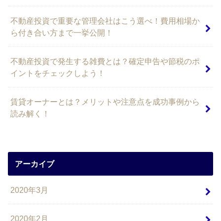
不動産投資で重要な管理会社はこう選べ！費用相場か
ら付き合い方まで一挙公開！
不動産投資で発生する雑費とは？確定申告や節税のポ
イントをチェックしよう！
賃貸オーナーとは？メリットや注意点を成功事例から
読み解く！
アーカイブ
2020年3月
2020年2月