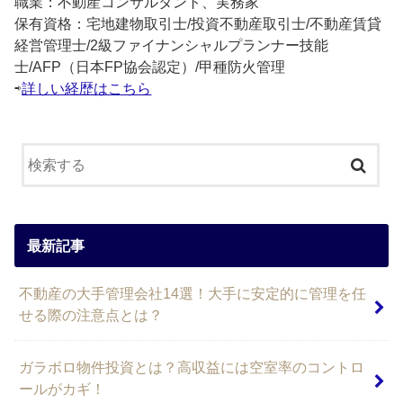
職業：不動産コンサルタント、実務家
保有資格：宅地建物取引士/投資不動産取引士/不動産賃貸
経営管理士/2級ファイナンシャルプランナー技能
士/AFP（日本FP協会認定）/甲種防火管理
⇨
詳しい経歴はこちら
最新記事
不動産の大手管理会社14選！大手に安定的に管理を任
せる際の注意点とは？
ガラボロ物件投資とは？高収益には空室率のコントロ
ールがカギ！