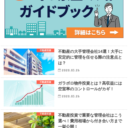
不動産投資
不動産の大手管理会社14選！大手に
安定的に管理を任せる際の注意点と
は？
2020.03.26
不動産投資
ガラボロ物件投資とは？高収益には
空室率のコントロールがカギ！
2020.03.26
不動産投資
不動産投資で重要な管理会社はこう
選べ！費用相場から付き合い方まで
一挙公開！