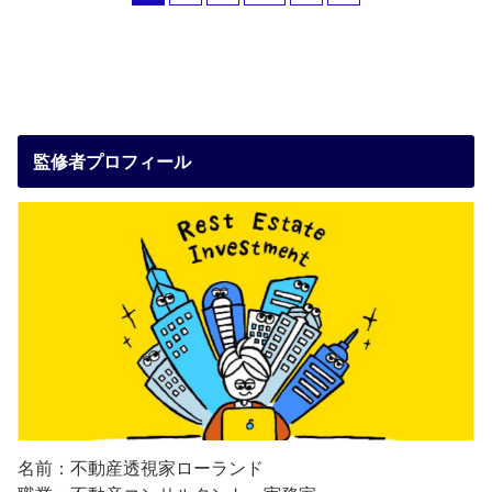
監修者プロフィール
名前：不動産透視家ローランド