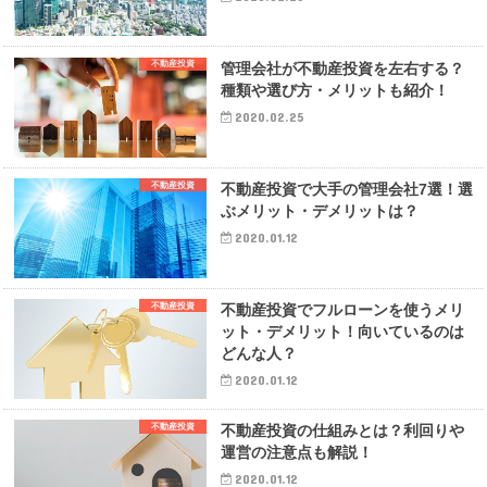
不動産投資
管理会社が不動産投資を左右する？
種類や選び方・メリットも紹介！
2020.02.25
不動産投資
不動産投資で大手の管理会社7選！選
ぶメリット・デメリットは？
2020.01.12
不動産投資
不動産投資でフルローンを使うメリ
ット・デメリット！向いているのは
どんな人？
2020.01.12
不動産投資
不動産投資の仕組みとは？利回りや
運営の注意点も解説！
2020.01.12