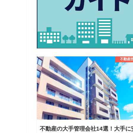
不動産
不動産の大手管理会社14選！大手に