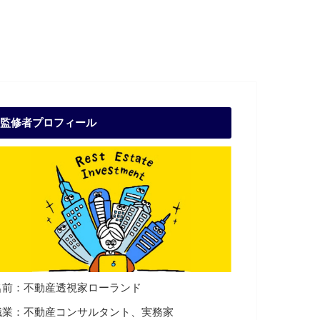
監修者プロフィール
名前：不動産透視家ローランド
職業：不動産コンサルタント、実務家