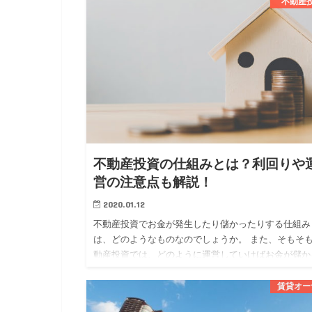
分かれています。 …
不動産
不動産投資の仕組みとは？利回りや
営の注意点も解説！
2020.01.12
不動産投資でお金が発生したり儲かったりする仕組み
は、どのようなものなのでしょうか。 また、そもそ
動産投資では、どのように運営していけばお金が儲か
のでしょうか。 今回は、 ・不動産投資でお金が発生
仕組み ・不動産…
賃貸オー