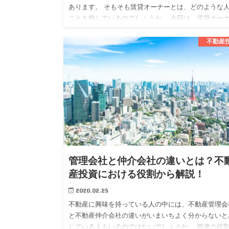
あります。 そもそも賃貸オーナーとは、どのような
ことを指しているのでしょうか。 今回は、賃貸オー
についてメリットや注意点も確認しながら解説してい
ます。 賃貸オー…
不動産
管理会社と仲介会社の違いとは？不
産投資における役割から解説！
2020.02.25
不動産に興味を持っている人の中には、不動産管理会
と不動産仲介会社の違いがいまいちよく分からないと
じている人もいるのではないでしょうか。 両者の役