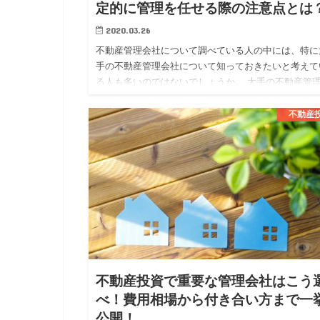
定的に管理を任せる際の注意点とは
2020.03.26
不動産管理会社について調べている人の中には、特に
手の不動産管理会社について知っておきたいと考えて
る人も多いのではないでしょうか。 大手の不動産管
社では、大手ならではの安定した管理体制や質の高い
ービスを期待する事…
不動産
不動産投資で重要な管理会社はこう
べ！費用相場から付き合い方まで一
公開！