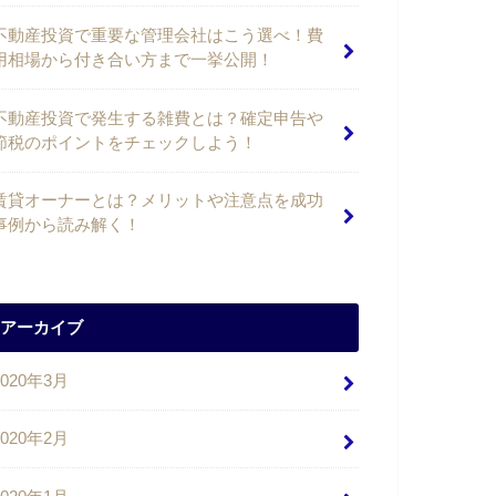
不動産投資で重要な管理会社はこう選べ！費
用相場から付き合い方まで一挙公開！
不動産投資で発生する雑費とは？確定申告や
節税のポイントをチェックしよう！
賃貸オーナーとは？メリットや注意点を成功
事例から読み解く！
アーカイブ
2020年3月
2020年2月