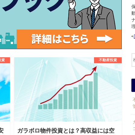
⇨
投資
不動産投資
安
ガラボロ物件投資とは？高収益には空