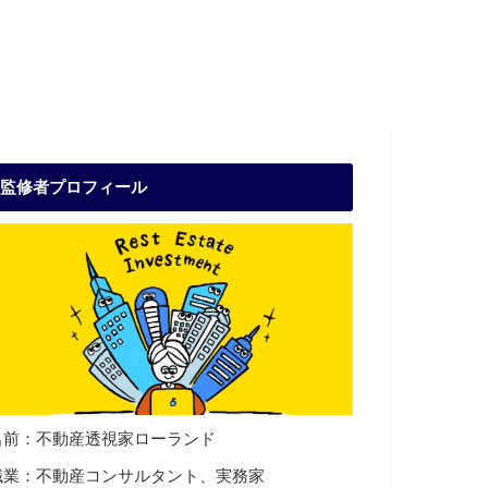
監修者プロフィール
名前：不動産透視家ローランド
職業：不動産コンサルタント、実務家