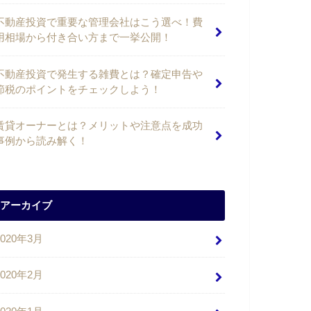
不動産投資で重要な管理会社はこう選べ！費
用相場から付き合い方まで一挙公開！
不動産投資で発生する雑費とは？確定申告や
節税のポイントをチェックしよう！
賃貸オーナーとは？メリットや注意点を成功
事例から読み解く！
アーカイブ
2020年3月
2020年2月