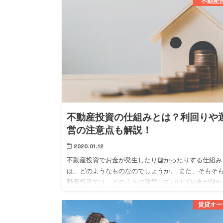
分かれています。 …
不動産
不動産投資の仕組みとは？利回りや
営の注意点も解説！
2020.01.12
不動産投資でお金が発生したり儲かったりする仕組み
は、どのようなものなのでしょうか。 また、そもそ
動産投資では、どのように運営していけばお金が儲か
のでしょうか。 今回は、 ・不動産投資でお金が発生
仕組み ・不動産…
賃貸オー