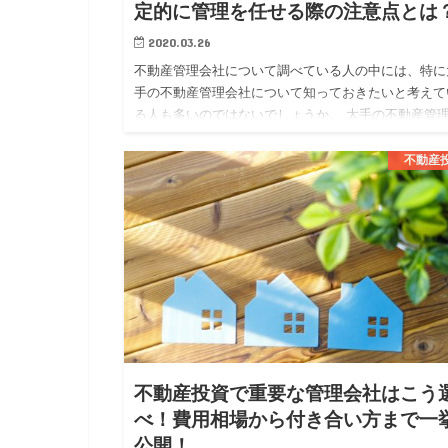
定的に管理を任せる際の注意点とは
2020.03.26
不動産管理会社について調べている人の中には、特に
手の不動産管理会社について知っておきたいと考えて
る人も多いのではないでしょうか。 大手の不動産管
社では、大手ならではの安定した管理体制や質の高い
ービスを期待する事…
不動産
不動産投資で重要な管理会社はこう
べ！費用相場から付き合い方まで一
公開！