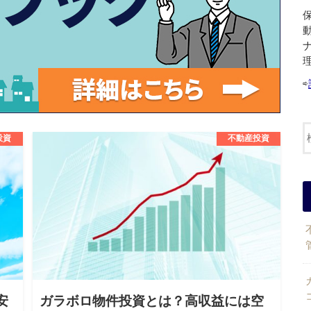
⇨
投資
不動産投資
安
ガラボロ物件投資とは？高収益には空