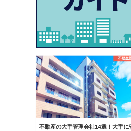
不動産
不動産の大手管理会社14選！大手に