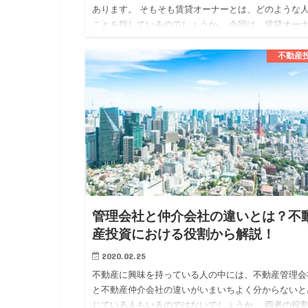
あります。 そもそも賃貸オーナーとは、どのような
ことを指しているのでしょうか。 今回は、賃貸オー
についてメリットや注意点も確認しながら解説してい
ます。 賃貸オー…
不動産
管理会社と仲介会社の違いとは？不
産投資における役割から解説！
2020.02.25
不動産に興味を持っている人の中には、不動産管理会
と不動産仲介会社の違いがいまいちよく分からないと
じている人もいるのではないでしょうか。 両者の役