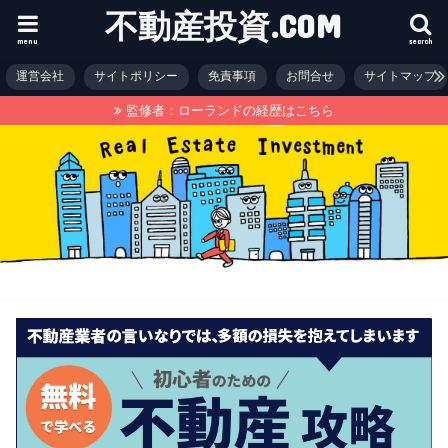
不動産投資.COM
menu
search
運営会社
サイトポリシー
免責事項
お問合せ
サイトマップ
監修者：ローランドの経歴はこちら