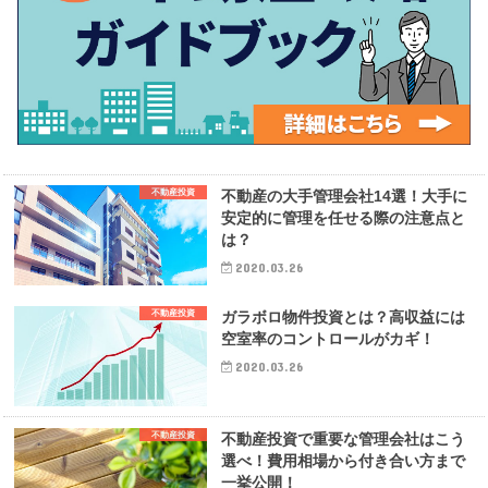
不動産投資
不動産の大手管理会社14選！大手に
安定的に管理を任せる際の注意点と
は？
2020.03.26
不動産投資
ガラボロ物件投資とは？高収益には
空室率のコントロールがカギ！
2020.03.26
不動産投資
不動産投資で重要な管理会社はこう
選べ！費用相場から付き合い方まで
一挙公開！