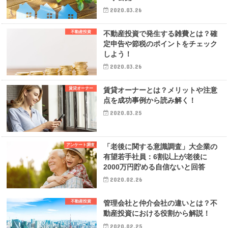
2020.03.26
不動産投資
不動産投資で発生する雑費とは？確
定申告や節税のポイントをチェック
しよう！
2020.03.26
賃貸オーナー
賃貸オーナーとは？メリットや注意
点を成功事例から読み解く！
2020.03.25
アンケート調査
「老後に関する意識調査」大企業の
有望若手社員：6割以上が老後に
2000万円貯める自信ないと回答
2020.02.26
不動産投資
管理会社と仲介会社の違いとは？不
動産投資における役割から解説！
2020.02.25