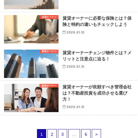
賃貸オーナー
賃貸オーナーに必要な保険とは？保
険と特約の違いもチェックしよう
2020.01.12
賃貸オーナー
賃貸オーナーチェンジ物件とは？メ
リットと注意点に迫る！
2020.01.12
賃貸オーナー
賃貸オーナーが依頼すべき管理会社
は？不動産投資を成功させる選び
方！
2020.01.12
1
2
3
…
6
>