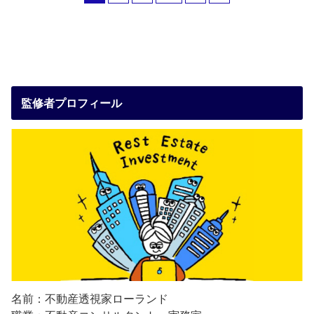
監修者プロフィール
名前：不動産透視家ローランド