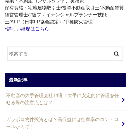
職業：不動産コンサルタント、実務家
保有資格：宅地建物取引士/投資不動産取引士/不動産賃貸
経営管理士/2級ファイナンシャルプランナー技能
士/AFP（日本FP協会認定）/甲種防火管理
⇨
詳しい経歴はこちら
最新記事
不動産の大手管理会社14選！大手に安定的に管理を任
せる際の注意点とは？
ガラボロ物件投資とは？高収益には空室率のコントロ
ールがカギ！