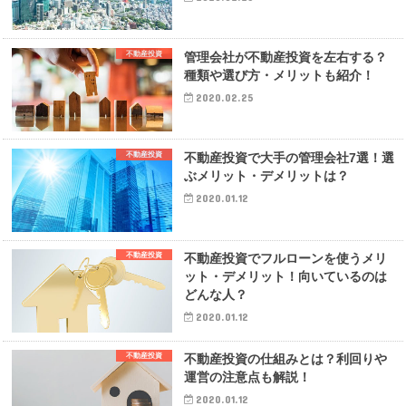
不動産投資
管理会社が不動産投資を左右する？
種類や選び方・メリットも紹介！
2020.02.25
不動産投資
不動産投資で大手の管理会社7選！選
ぶメリット・デメリットは？
2020.01.12
不動産投資
不動産投資でフルローンを使うメリ
ット・デメリット！向いているのは
どんな人？
2020.01.12
不動産投資
不動産投資の仕組みとは？利回りや
運営の注意点も解説！
2020.01.12