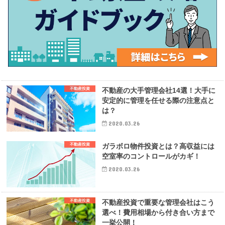
不動産投資
不動産の大手管理会社14選！大手に
安定的に管理を任せる際の注意点と
は？
2020.03.26
不動産投資
ガラボロ物件投資とは？高収益には
空室率のコントロールがカギ！
2020.03.26
不動産投資
不動産投資で重要な管理会社はこう
選べ！費用相場から付き合い方まで
一挙公開！