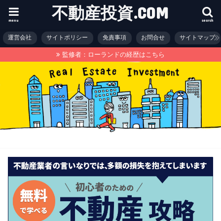
不動産投資.COM
menu
search
運営会社
サイトポリシー
免責事項
お問合せ
サイトマップ
監修者：ローランドの経歴はこちら