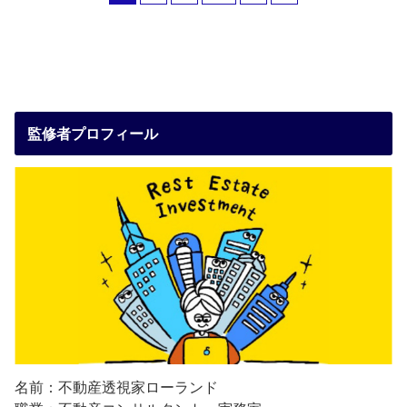
監修者プロフィール
名前：不動産透視家ローランド