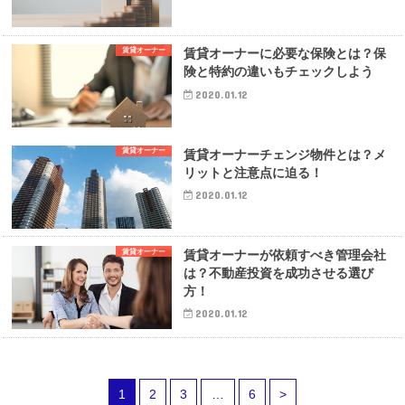
賃貸オーナー
賃貸オーナーに必要な保険とは？保
険と特約の違いもチェックしよう
2020.01.12
賃貸オーナー
賃貸オーナーチェンジ物件とは？メ
リットと注意点に迫る！
2020.01.12
賃貸オーナー
賃貸オーナーが依頼すべき管理会社
は？不動産投資を成功させる選び
方！
2020.01.12
1
2
3
…
6
>