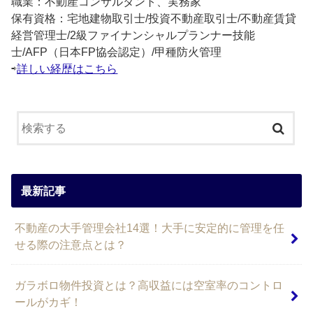
職業：不動産コンサルタント、実務家
保有資格：宅地建物取引士/投資不動産取引士/不動産賃貸
経営管理士/2級ファイナンシャルプランナー技能
士/AFP（日本FP協会認定）/甲種防火管理
⇨
詳しい経歴はこちら
最新記事
不動産の大手管理会社14選！大手に安定的に管理を任
せる際の注意点とは？
ガラボロ物件投資とは？高収益には空室率のコントロ
ールがカギ！