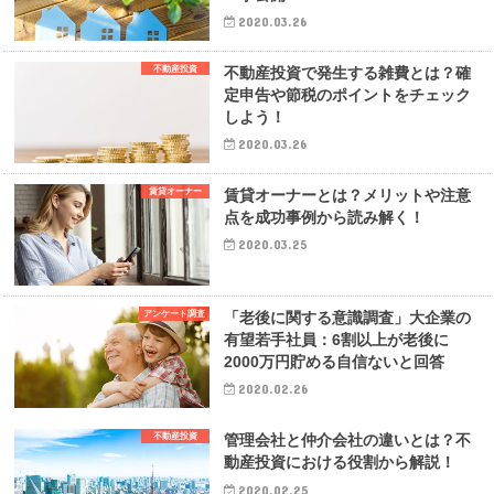
2020.03.26
不動産投資
不動産投資で発生する雑費とは？確
定申告や節税のポイントをチェック
しよう！
2020.03.26
賃貸オーナー
賃貸オーナーとは？メリットや注意
点を成功事例から読み解く！
2020.03.25
アンケート調査
「老後に関する意識調査」大企業の
有望若手社員：6割以上が老後に
2000万円貯める自信ないと回答
2020.02.26
不動産投資
管理会社と仲介会社の違いとは？不
動産投資における役割から解説！
2020.02.25