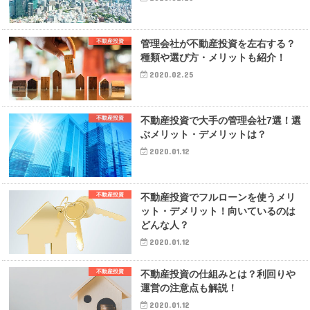
不動産投資
管理会社が不動産投資を左右する？
種類や選び方・メリットも紹介！
2020.02.25
不動産投資
不動産投資で大手の管理会社7選！選
ぶメリット・デメリットは？
2020.01.12
不動産投資
不動産投資でフルローンを使うメリ
ット・デメリット！向いているのは
どんな人？
2020.01.12
不動産投資
不動産投資の仕組みとは？利回りや
運営の注意点も解説！
2020.01.12