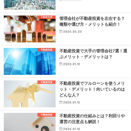
不動産投資
管理会社が不動産投資を左右する？
種類や選び方・メリットも紹介！
2020.02.25
不動産投資
不動産投資で大手の管理会社7選！選
ぶメリット・デメリットは？
2020.01.12
不動産投資
不動産投資でフルローンを使うメリ
ット・デメリット！向いているのは
どんな人？
2020.01.12
不動産投資
不動産投資の仕組みとは？利回りや
運営の注意点も解説！
2020.01.12