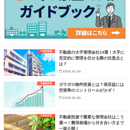
不動産投資
不動産の大手管理会社14選！大手に
安定的に管理を任せる際の注意点と
は？
2020.03.26
不動産投資
ガラボロ物件投資とは？高収益には
空室率のコントロールがカギ！
2020.03.26
不動産投資
不動産投資で重要な管理会社はこう
選べ！費用相場から付き合い方まで
一挙公開！