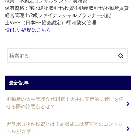
職業：不動産コンサルタント、実務家
保有資格：宅地建物取引士/投資不動産取引士/不動産賃貸
経営管理士/2級ファイナンシャルプランナー技能
士/AFP（日本FP協会認定）/甲種防火管理
⇨
詳しい経歴はこちら
最新記事
不動産の大手管理会社14選！大手に安定的に管理を任
せる際の注意点とは？
ガラボロ物件投資とは？高収益には空室率のコントロ
ールがカギ！