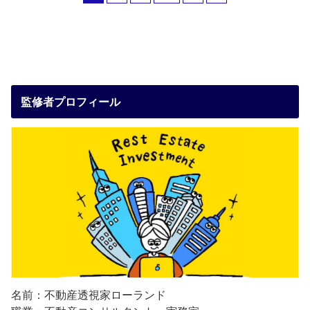
監修者プロフィール
名前：不動産透視家ローランド