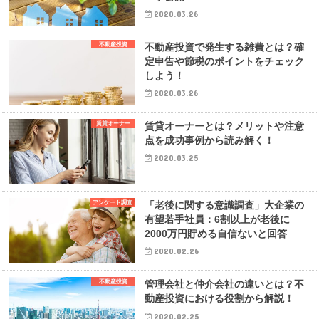
2020.03.26
不動産投資
不動産投資で発生する雑費とは？確
定申告や節税のポイントをチェック
しよう！
2020.03.26
賃貸オーナー
賃貸オーナーとは？メリットや注意
点を成功事例から読み解く！
2020.03.25
アンケート調査
「老後に関する意識調査」大企業の
有望若手社員：6割以上が老後に
2000万円貯める自信ないと回答
2020.02.26
不動産投資
管理会社と仲介会社の違いとは？不
動産投資における役割から解説！
2020.02.25