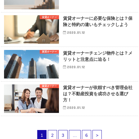
賃貸オーナー
賃貸オーナーに必要な保険とは？保
険と特約の違いもチェックしよう
2020.01.12
賃貸オーナー
賃貸オーナーチェンジ物件とは？メ
リットと注意点に迫る！
2020.01.12
賃貸オーナー
賃貸オーナーが依頼すべき管理会社
は？不動産投資を成功させる選び
方！
2020.01.12
1
2
3
…
6
>