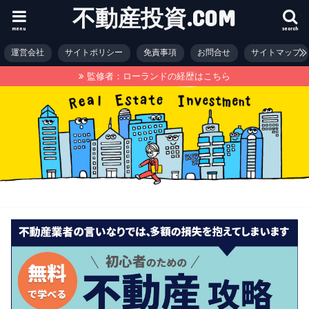
不動産投資.COM
menu
search
運営会社
サイトポリシー
免責事項
お問合せ
サイトマップ
監修者：ローランドの経歴はこちら