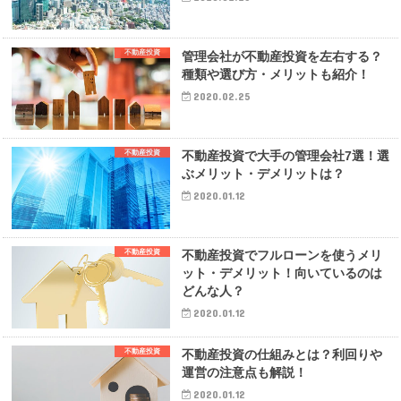
不動産投資
管理会社が不動産投資を左右する？
種類や選び方・メリットも紹介！
2020.02.25
不動産投資
不動産投資で大手の管理会社7選！選
ぶメリット・デメリットは？
2020.01.12
不動産投資
不動産投資でフルローンを使うメリ
ット・デメリット！向いているのは
どんな人？
2020.01.12
不動産投資
不動産投資の仕組みとは？利回りや
運営の注意点も解説！
2020.01.12