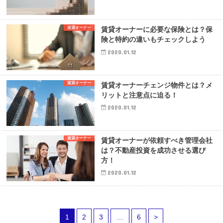
賃貸オーナー
賃貸オーナーに必要な保険とは？保
険と特約の違いもチェックしよう
2020.01.12
賃貸オーナー
賃貸オーナーチェンジ物件とは？メ
リットと注意点に迫る！
2020.01.12
賃貸オーナー
賃貸オーナーが依頼すべき管理会社
は？不動産投資を成功させる選び
方！
2020.01.12
1
2
3
…
6
>