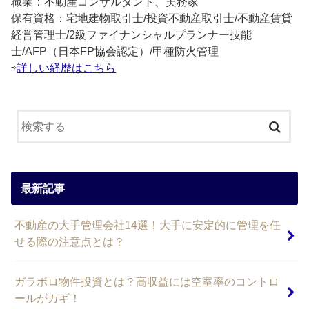
職業：不動産コンサルタント、実務家
保有資格：宅地建物取引士/投資不動産取引士/不動産賃貸
経営管理士/2級ファイナンシャルプランナー技能
士/AFP（日本FP協会認定）/甲種防火管理
⇨
詳しい経歴はこちら
最新記事
不動産の大手管理会社14選！大手に安定的に管理を任
せる際の注意点とは？
ガラボロ物件投資とは？高収益には空室率のコントロ
ールがカギ！