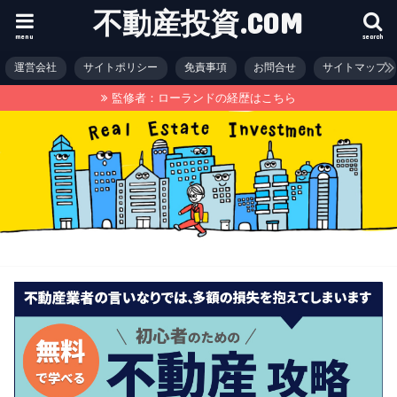
不動産投資.COM
menu
search
運営会社
サイトポリシー
免責事項
お問合せ
サイトマップ
監修者：ローランドの経歴はこちら