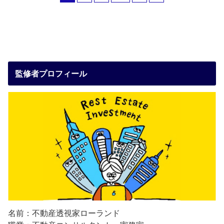
監修者プロフィール
名前：不動産透視家ローランド