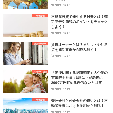
2020.03.26
不動産投資
不動産投資で発生する雑費とは？確
定申告や節税のポイントをチェック
しよう！
2020.03.26
賃貸オーナー
賃貸オーナーとは？メリットや注意
点を成功事例から読み解く！
2020.03.25
アンケート調査
「老後に関する意識調査」大企業の
有望若手社員：6割以上が老後に
2000万円貯める自信ないと回答
2020.02.26
不動産投資
管理会社と仲介会社の違いとは？不
動産投資における役割から解説！
2020.02.25