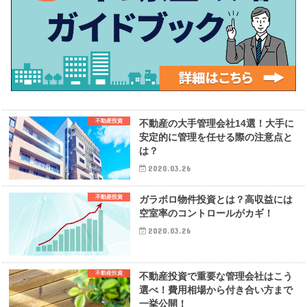
不動産投資
不動産の大手管理会社14選！大手に
安定的に管理を任せる際の注意点と
は？
2020.03.26
不動産投資
ガラボロ物件投資とは？高収益には
空室率のコントロールがカギ！
2020.03.26
不動産投資
不動産投資で重要な管理会社はこう
選べ！費用相場から付き合い方まで
一挙公開！