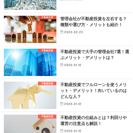
不動産投資
管理会社が不動産投資を左右する？
種類や選び方・メリットも紹介！
2020.02.25
不動産投資
不動産投資で大手の管理会社7選！選
ぶメリット・デメリットは？
2020.01.12
不動産投資
不動産投資でフルローンを使うメリ
ット・デメリット！向いているのは
どんな人？
2020.01.12
不動産投資
不動産投資の仕組みとは？利回りや
運営の注意点も解説！
2020.01.12