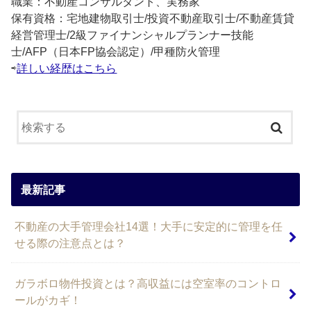
職業：不動産コンサルタント、実務家
保有資格：宅地建物取引士/投資不動産取引士/不動産賃貸
経営管理士/2級ファイナンシャルプランナー技能
士/AFP（日本FP協会認定）/甲種防火管理
⇨
詳しい経歴はこちら
最新記事
不動産の大手管理会社14選！大手に安定的に管理を任
せる際の注意点とは？
ガラボロ物件投資とは？高収益には空室率のコントロ
ールがカギ！