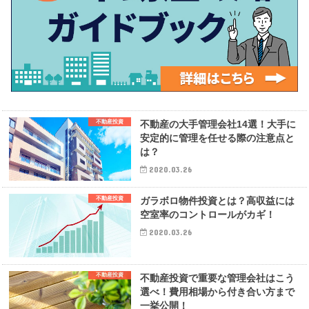
不動産投資
不動産の大手管理会社14選！大手に
安定的に管理を任せる際の注意点と
は？
2020.03.26
不動産投資
ガラボロ物件投資とは？高収益には
空室率のコントロールがカギ！
2020.03.26
不動産投資
不動産投資で重要な管理会社はこう
選べ！費用相場から付き合い方まで
一挙公開！