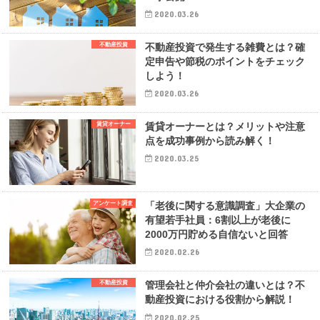
2020.03.26
不動産投資
不動産投資で発生する雑費とは？確
定申告や節税のポイントをチェック
しよう！
2020.03.26
賃貸オーナー
賃貸オーナーとは？メリットや注意
点を成功事例から読み解く！
2020.03.25
アンケート調査
「老後に関する意識調査」大企業の
有望若手社員：6割以上が老後に
2000万円貯める自信ないと回答
2020.02.26
不動産投資
管理会社と仲介会社の違いとは？不
動産投資における役割から解説！
2020.02.25