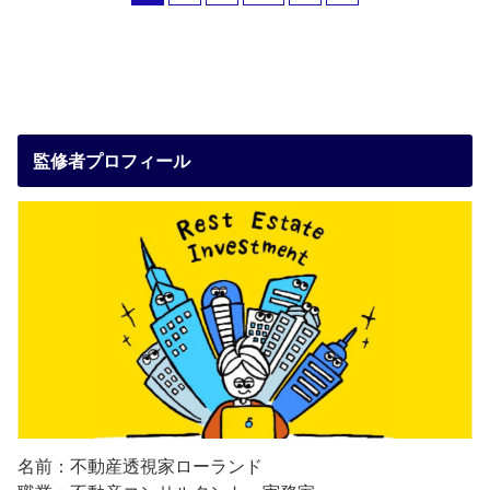
監修者プロフィール
名前：不動産透視家ローランド