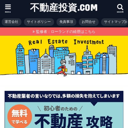
不動産投資.COM
menu
search
運営会社
サイトポリシー
免責事項
お問合せ
サイトマップ
監修者：ローランドの経歴はこちら