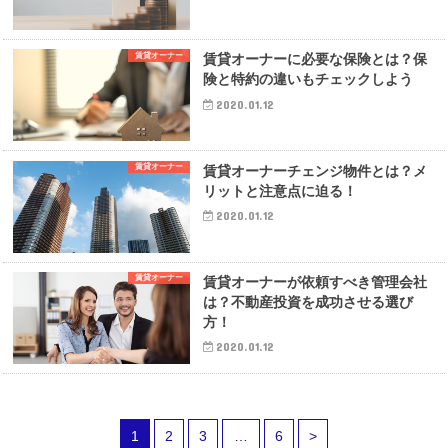
賃貸オーナー
賃貸オーナーに必要な保険とは？保
険と特約の違いもチェックしよう
2020.01.12
賃貸オーナー
賃貸オーナーチェンジ物件とは？メ
リットと注意点に迫る！
2020.01.12
賃貸オーナー
賃貸オーナーが依頼すべき管理会社
は？不動産投資を成功させる選び
方！
2020.01.12
1
2
3
…
6
>