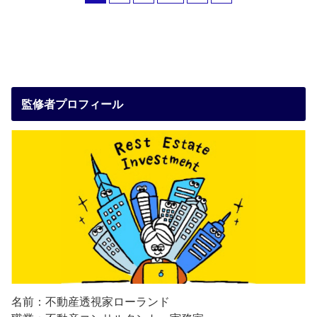
監修者プロフィール
名前：不動産透視家ローランド