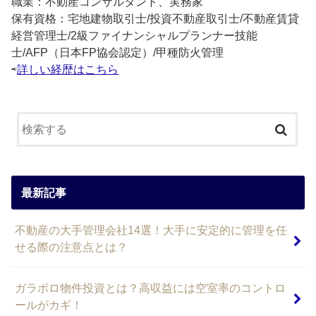
職業：不動産コンサルタント、実務家
保有資格：宅地建物取引士/投資不動産取引士/不動産賃貸
経営管理士/2級ファイナンシャルプランナー技能
士/AFP（日本FP協会認定）/甲種防火管理
⇨
詳しい経歴はこちら
最新記事
不動産の大手管理会社14選！大手に安定的に管理を任
せる際の注意点とは？
ガラボロ物件投資とは？高収益には空室率のコントロ
ールがカギ！