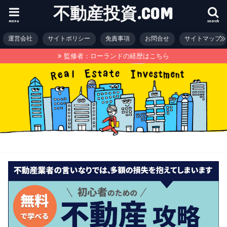
不動産投資.COM
menu
search
運営会社
サイトポリシー
免責事項
お問合せ
サイトマップ
監修者：ローランドの経歴はこちら