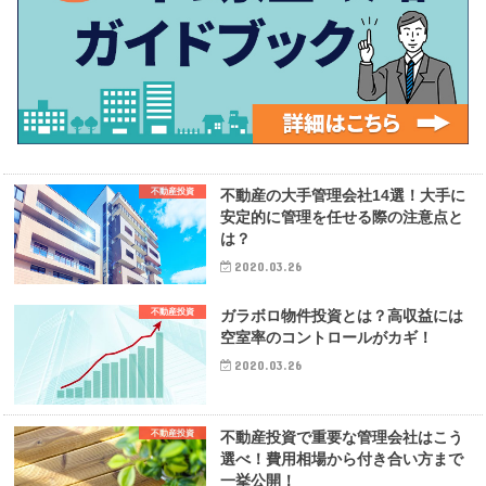
不動産投資
不動産の大手管理会社14選！大手に
安定的に管理を任せる際の注意点と
は？
2020.03.26
不動産投資
ガラボロ物件投資とは？高収益には
空室率のコントロールがカギ！
2020.03.26
不動産投資
不動産投資で重要な管理会社はこう
選べ！費用相場から付き合い方まで
一挙公開！