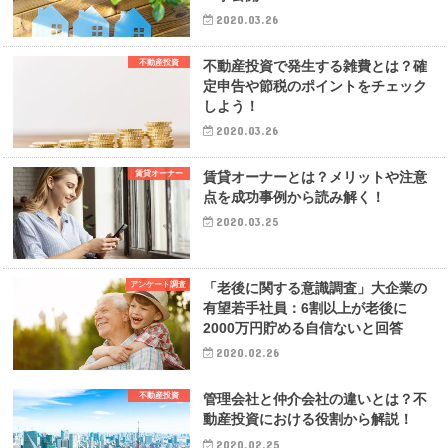
2020.03.26
不動産投資
不動産投資で発生する雑費とは？確
定申告や節税のポイントをチェック
しよう！
2020.03.26
賃貸オーナー
賃貸オーナーとは？メリットや注意
点を成功事例から読み解く！
2020.03.25
アンケート調査
「老後に関する意識調査」大企業の
有望若手社員：6割以上が老後に
2000万円貯める自信ないと回答
2020.02.26
不動産投資
管理会社と仲介会社の違いとは？不
動産投資における役割から解説！
2020.02.25