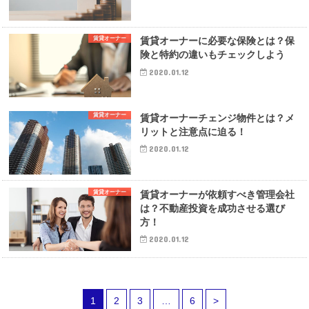
賃貸オーナー
賃貸オーナーに必要な保険とは？保
険と特約の違いもチェックしよう
2020.01.12
賃貸オーナー
賃貸オーナーチェンジ物件とは？メ
リットと注意点に迫る！
2020.01.12
賃貸オーナー
賃貸オーナーが依頼すべき管理会社
は？不動産投資を成功させる選び
方！
2020.01.12
1
2
3
…
6
>