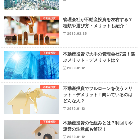
不動産投資
管理会社が不動産投資を左右する？
種類や選び方・メリットも紹介！
2020.02.25
不動産投資
不動産投資で大手の管理会社7選！選
ぶメリット・デメリットは？
2020.01.12
不動産投資
不動産投資でフルローンを使うメリ
ット・デメリット！向いているのは
どんな人？
2020.01.12
不動産投資
不動産投資の仕組みとは？利回りや
運営の注意点も解説！
2020.01.12