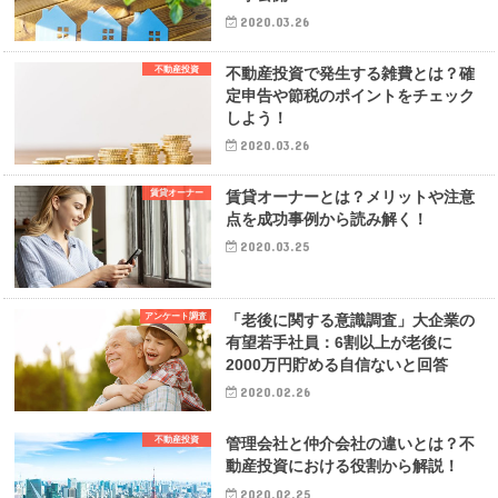
2020.03.26
不動産投資
不動産投資で発生する雑費とは？確
定申告や節税のポイントをチェック
しよう！
2020.03.26
賃貸オーナー
賃貸オーナーとは？メリットや注意
点を成功事例から読み解く！
2020.03.25
アンケート調査
「老後に関する意識調査」大企業の
有望若手社員：6割以上が老後に
2000万円貯める自信ないと回答
2020.02.26
不動産投資
管理会社と仲介会社の違いとは？不
動産投資における役割から解説！
2020.02.25