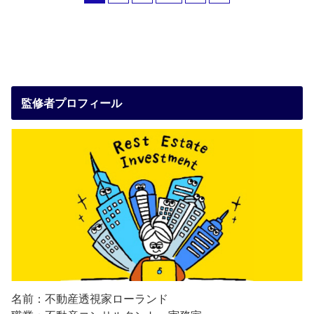
監修者プロフィール
名前：不動産透視家ローランド