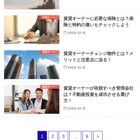
賃貸オーナー
賃貸オーナーに必要な保険とは？保
険と特約の違いもチェックしよう
2020.01.12
賃貸オーナー
賃貸オーナーチェンジ物件とは？メ
リットと注意点に迫る！
2020.01.12
賃貸オーナー
賃貸オーナーが依頼すべき管理会社
は？不動産投資を成功させる選び
方！
2020.01.12
1
2
3
…
6
>