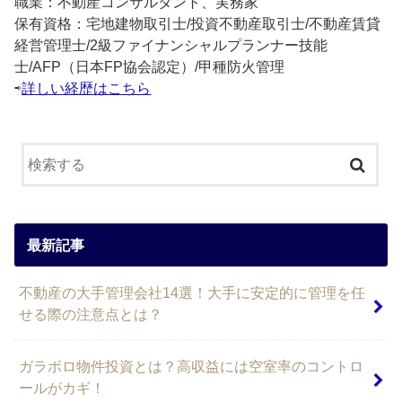
職業：不動産コンサルタント、実務家
保有資格：宅地建物取引士/投資不動産取引士/不動産賃貸
経営管理士/2級ファイナンシャルプランナー技能
士/AFP（日本FP協会認定）/甲種防火管理
⇨
詳しい経歴はこちら
最新記事
不動産の大手管理会社14選！大手に安定的に管理を任
せる際の注意点とは？
ガラボロ物件投資とは？高収益には空室率のコントロ
ールがカギ！