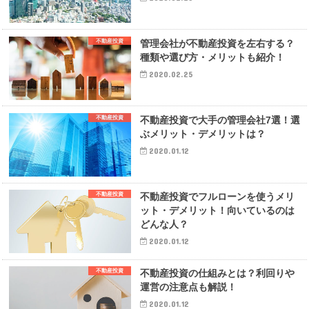
不動産投資
管理会社が不動産投資を左右する？
種類や選び方・メリットも紹介！
2020.02.25
不動産投資
不動産投資で大手の管理会社7選！選
ぶメリット・デメリットは？
2020.01.12
不動産投資
不動産投資でフルローンを使うメリ
ット・デメリット！向いているのは
どんな人？
2020.01.12
不動産投資
不動産投資の仕組みとは？利回りや
運営の注意点も解説！
2020.01.12