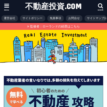
不動産投資.COM
menu
search
運営会社
サイトポリシー
免責事項
お問合せ
サイトマップ
監修者：ローランドの経歴はこちら