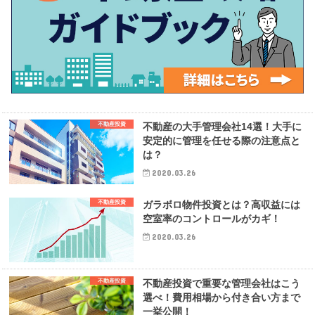
不動産投資
不動産の大手管理会社14選！大手に
安定的に管理を任せる際の注意点と
は？
2020.03.26
不動産投資
ガラボロ物件投資とは？高収益には
空室率のコントロールがカギ！
2020.03.26
不動産投資
不動産投資で重要な管理会社はこう
選べ！費用相場から付き合い方まで
一挙公開！