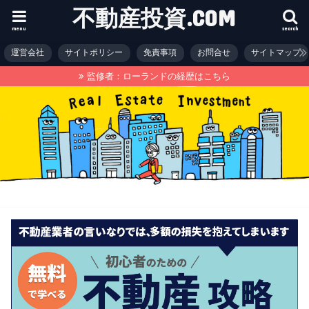
不動産投資.COM
menu
search
運営会社
サイトポリシー
免責事項
お問合せ
サイトマップ
監修者：ローランドの経歴はこちら