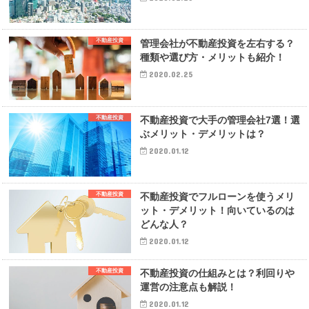
不動産投資
管理会社が不動産投資を左右する？
種類や選び方・メリットも紹介！
2020.02.25
不動産投資
不動産投資で大手の管理会社7選！選
ぶメリット・デメリットは？
2020.01.12
不動産投資
不動産投資でフルローンを使うメリ
ット・デメリット！向いているのは
どんな人？
2020.01.12
不動産投資
不動産投資の仕組みとは？利回りや
運営の注意点も解説！
2020.01.12