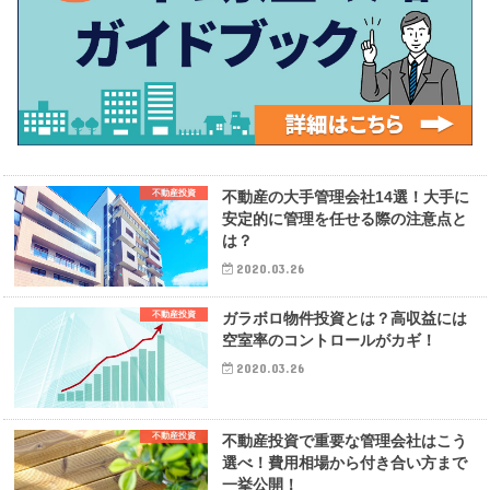
不動産投資
不動産の大手管理会社14選！大手に
安定的に管理を任せる際の注意点と
は？
2020.03.26
不動産投資
ガラボロ物件投資とは？高収益には
空室率のコントロールがカギ！
2020.03.26
不動産投資
不動産投資で重要な管理会社はこう
選べ！費用相場から付き合い方まで
一挙公開！