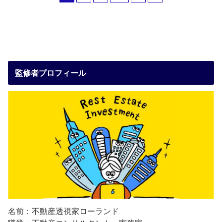
監修者プロフィール
名前：不動産透視家ローランド