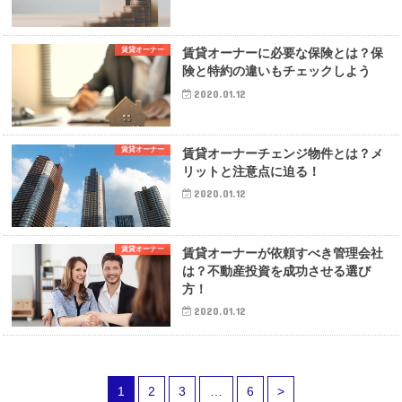
賃貸オーナー
賃貸オーナーに必要な保険とは？保
険と特約の違いもチェックしよう
2020.01.12
賃貸オーナー
賃貸オーナーチェンジ物件とは？メ
リットと注意点に迫る！
2020.01.12
賃貸オーナー
賃貸オーナーが依頼すべき管理会社
は？不動産投資を成功させる選び
方！
2020.01.12
1
2
3
…
6
>