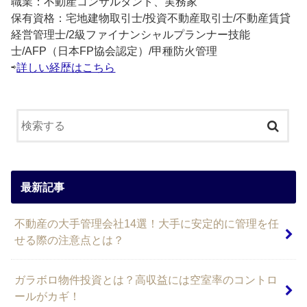
職業：不動産コンサルタント、実務家
保有資格：宅地建物取引士/投資不動産取引士/不動産賃貸
経営管理士/2級ファイナンシャルプランナー技能
士/AFP（日本FP協会認定）/甲種防火管理
⇨
詳しい経歴はこちら
最新記事
不動産の大手管理会社14選！大手に安定的に管理を任
せる際の注意点とは？
ガラボロ物件投資とは？高収益には空室率のコントロ
ールがカギ！