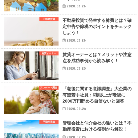
2020.03.26
不動産投資
不動産投資で発生する雑費とは？確
定申告や節税のポイントをチェック
しよう！
2020.03.26
賃貸オーナー
賃貸オーナーとは？メリットや注意
点を成功事例から読み解く！
2020.03.25
アンケート調査
「老後に関する意識調査」大企業の
有望若手社員：6割以上が老後に
2000万円貯める自信ないと回答
2020.02.26
不動産投資
管理会社と仲介会社の違いとは？不
動産投資における役割から解説！
2020.02.25