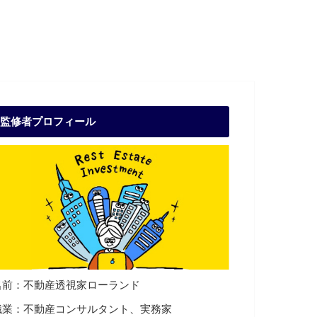
監修者プロフィール
名前：不動産透視家ローランド
職業：不動産コンサルタント、実務家