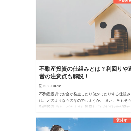
分かれています。 …
不動産
不動産投資の仕組みとは？利回りや
営の注意点も解説！
2020.01.12
不動産投資でお金が発生したり儲かったりする仕組み
は、どのようなものなのでしょうか。 また、そもそ
動産投資では、どのように運営していけばお金が儲か
のでしょうか。 今回は、 ・不動産投資でお金が発生
仕組み ・不動産…
賃貸オー