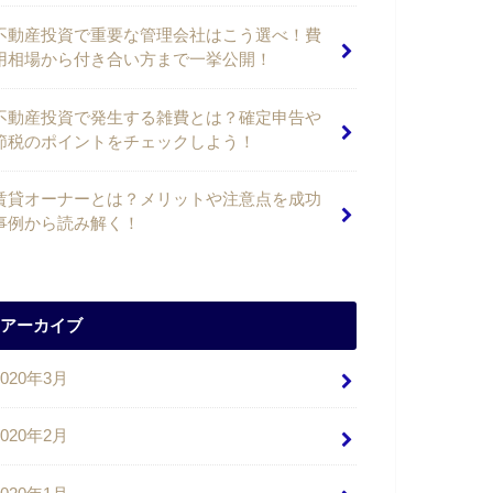
不動産投資で重要な管理会社はこう選べ！費
用相場から付き合い方まで一挙公開！
不動産投資で発生する雑費とは？確定申告や
節税のポイントをチェックしよう！
賃貸オーナーとは？メリットや注意点を成功
事例から読み解く！
アーカイブ
2020年3月
2020年2月