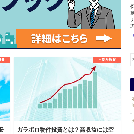
⇨
投資
不動産投資
安
ガラボロ物件投資とは？高収益には空