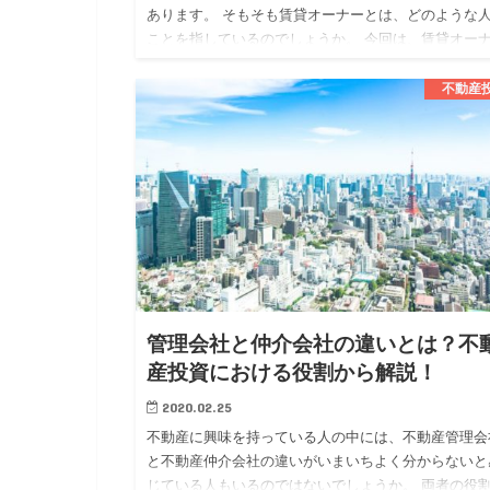
あります。 そもそも賃貸オーナーとは、どのような
ことを指しているのでしょうか。 今回は、賃貸オー
についてメリットや注意点も確認しながら解説してい
ます。 賃貸オー…
不動産
管理会社と仲介会社の違いとは？不
産投資における役割から解説！
2020.02.25
不動産に興味を持っている人の中には、不動産管理会
と不動産仲介会社の違いがいまいちよく分からないと
じている人もいるのではないでしょうか。 両者の役