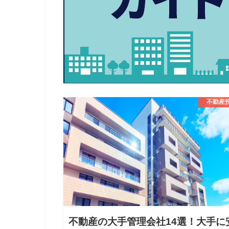
不動産
不動産の大手管理会社14選！大手に