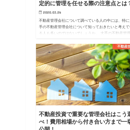
定的に管理を任せる際の注意点とは
2020.03.26
不動産管理会社について調べている人の中には、特に
手の不動産管理会社について知っておきたいと考えて
る人も多いのではないでしょうか。 大手の不動産管
社では、大手ならではの安定した管理体制や質の高い
ービスを期待する事…
不動産
不動産投資で重要な管理会社はこう
べ！費用相場から付き合い方まで一
公開！