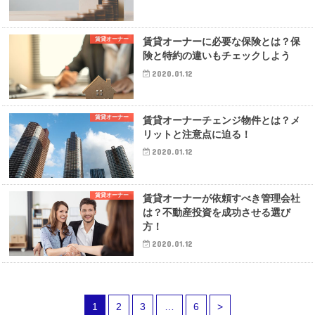
賃貸オーナー
賃貸オーナーに必要な保険とは？保
険と特約の違いもチェックしよう
2020.01.12
賃貸オーナー
賃貸オーナーチェンジ物件とは？メ
リットと注意点に迫る！
2020.01.12
賃貸オーナー
賃貸オーナーが依頼すべき管理会社
は？不動産投資を成功させる選び
方！
2020.01.12
1
2
3
…
6
>