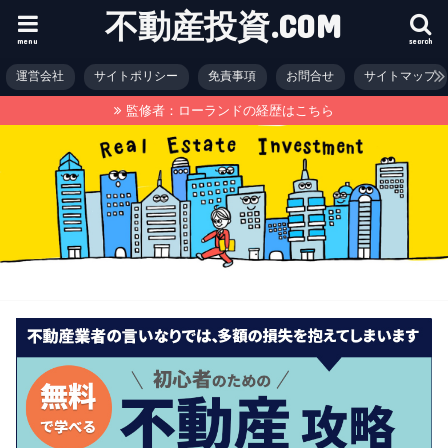
不動産投資.COM
menu
search
運営会社
サイトポリシー
免責事項
お問合せ
サイトマップ
監修者：ローランドの経歴はこちら