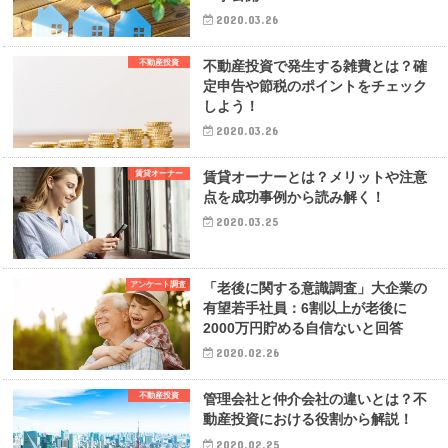
2020.03.26
不動産投資
不動産投資で発生する雑費とは？確
定申告や節税のポイントをチェック
しよう！
2020.03.26
賃貸オーナー
賃貸オーナーとは？メリットや注意
点を成功事例から読み解く！
2020.03.25
アンケート調査
「老後に関する意識調査」大企業の
有望若手社員：6割以上が老後に
2000万円貯める自信ないと回答
2020.02.26
不動産投資
管理会社と仲介会社の違いとは？不
動産投資における役割から解説！
2020.02.25