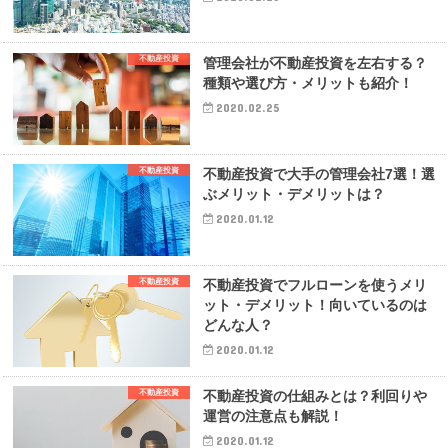
不動産投資
管理会社が不動産投資を左右する？
種類や選び方・メリットも紹介！
2020.02.25
不動産投資
不動産投資で大手の管理会社7選！選
ぶメリット・デメリットは？
2020.01.12
不動産投資
不動産投資でフルローンを使うメリ
ット・デメリット！向いているのは
どんな人？
2020.01.12
不動産投資
不動産投資の仕組みとは？利回りや
運営の注意点も解説！
2020.01.12