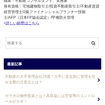
職業：不動産コンサルタント、実務家
保有資格：宅地建物取引士/投資不動産取引士/不動産賃貸
経営管理士/2級ファイナンシャルプランナー技能
士/AFP（日本FP協会認定）/甲種防火管理
⇨
詳しい経歴はこちら
最新記事
不動産の大手管理会社14選！大手に安定的に管理を任
せる際の注意点とは？
ガラボロ物件投資とは？高収益には空室率のコントロ
ールがカギ！