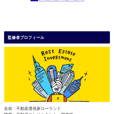
監修者プロフィール
名前：不動産透視家ローランド