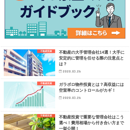
不動産投資
不動産の大手管理会社14選！大手に
安定的に管理を任せる際の注意点と
は？
2020.03.26
不動産投資
ガラボロ物件投資とは？高収益には
空室率のコントロールがカギ！
2020.03.26
不動産投資
不動産投資で重要な管理会社はこう
選べ！費用相場から付き合い方まで
一挙公開！