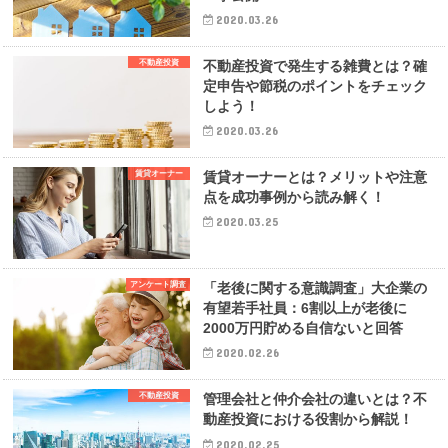
2020.03.26
不動産投資
不動産投資で発生する雑費とは？確
定申告や節税のポイントをチェック
しよう！
2020.03.26
賃貸オーナー
賃貸オーナーとは？メリットや注意
点を成功事例から読み解く！
2020.03.25
アンケート調査
「老後に関する意識調査」大企業の
有望若手社員：6割以上が老後に
2000万円貯める自信ないと回答
2020.02.26
不動産投資
管理会社と仲介会社の違いとは？不
動産投資における役割から解説！
2020.02.25