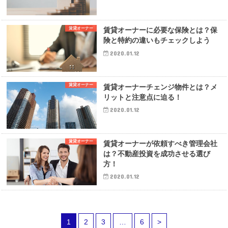
賃貸オーナー
賃貸オーナーに必要な保険とは？保
険と特約の違いもチェックしよう
2020.01.12
賃貸オーナー
賃貸オーナーチェンジ物件とは？メ
リットと注意点に迫る！
2020.01.12
賃貸オーナー
賃貸オーナーが依頼すべき管理会社
は？不動産投資を成功させる選び
方！
2020.01.12
1
2
3
…
6
>