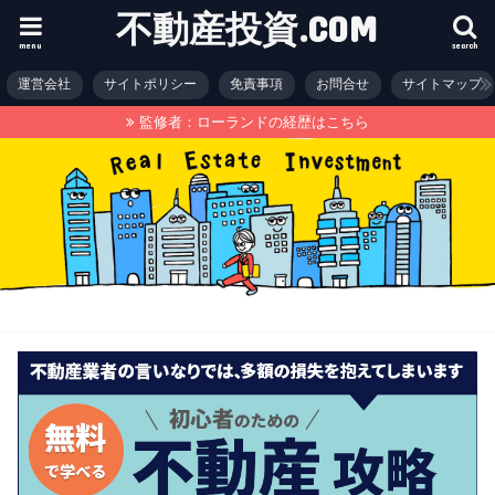
不動産投資.COM
menu
search
運営会社
サイトポリシー
免責事項
お問合せ
サイトマップ
監修者：ローランドの経歴はこちら