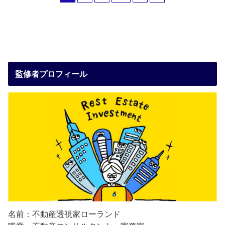
監修者プロフィール
名前：不動産透視家ローランド