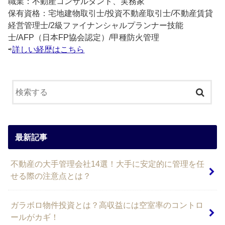
職業：不動産コンサルタント、実務家
保有資格：宅地建物取引士/投資不動産取引士/不動産賃貸
経営管理士/2級ファイナンシャルプランナー技能
士/AFP（日本FP協会認定）/甲種防火管理
⇨
詳しい経歴はこちら
最新記事
不動産の大手管理会社14選！大手に安定的に管理を任
せる際の注意点とは？
ガラボロ物件投資とは？高収益には空室率のコントロ
ールがカギ！