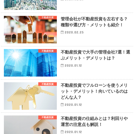
不動産投資
管理会社が不動産投資を左右する？
種類や選び方・メリットも紹介！
2020.02.25
不動産投資
不動産投資で大手の管理会社7選！選
ぶメリット・デメリットは？
2020.01.12
不動産投資
不動産投資でフルローンを使うメリ
ット・デメリット！向いているのは
どんな人？
2020.01.12
不動産投資
不動産投資の仕組みとは？利回りや
運営の注意点も解説！
2020.01.12