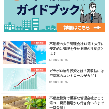
不動産投資
不動産の大手管理会社14選！大手に
安定的に管理を任せる際の注意点と
は？
2020.03.26
不動産投資
ガラボロ物件投資とは？高収益には
空室率のコントロールがカギ！
2020.03.26
不動産投資
不動産投資で重要な管理会社はこう
選べ！費用相場から付き合い方まで
一挙公開！