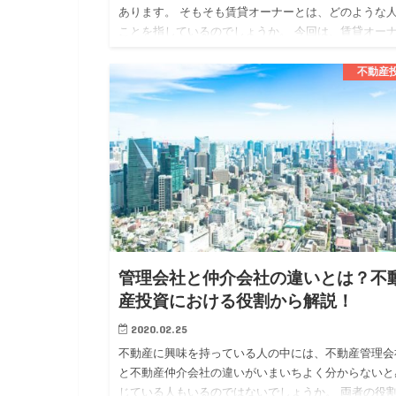
あります。 そもそも賃貸オーナーとは、どのような
ことを指しているのでしょうか。 今回は、賃貸オー
についてメリットや注意点も確認しながら解説してい
ます。 賃貸オー…
不動産
管理会社と仲介会社の違いとは？不
産投資における役割から解説！
2020.02.25
不動産に興味を持っている人の中には、不動産管理会
と不動産仲介会社の違いがいまいちよく分からないと
じている人もいるのではないでしょうか。 両者の役