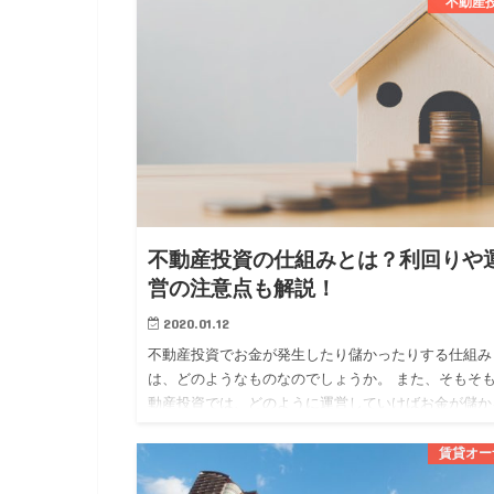
分かれています。 …
不動産
不動産投資の仕組みとは？利回りや
営の注意点も解説！
2020.01.12
不動産投資でお金が発生したり儲かったりする仕組み
は、どのようなものなのでしょうか。 また、そもそ
動産投資では、どのように運営していけばお金が儲か
のでしょうか。 今回は、 ・不動産投資でお金が発生
仕組み ・不動産…
賃貸オー