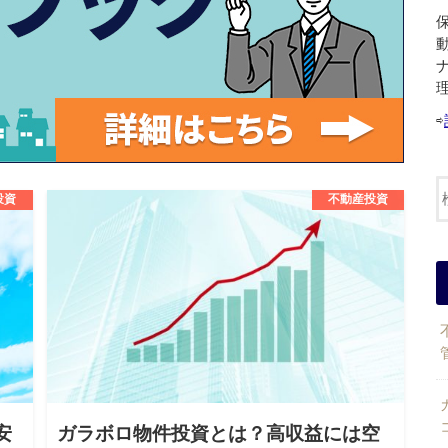
⇨
投資
不動産投資
安
ガラボロ物件投資とは？高収益には空