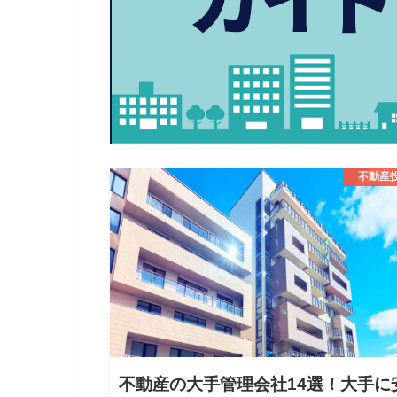
不動産
不動産の大手管理会社14選！大手に