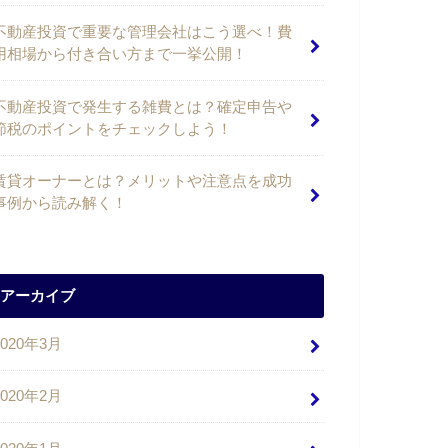
不動産投資で重要な管理会社はこう選べ！費
用相場から付き合い方まで一挙公開！
不動産投資で発生する雑費とは？確定申告や
節税のポイントをチェックしよう！
賃貸オーナーとは？メリットや注意点を成功
事例から読み解く！
アーカイブ
2020年3月
2020年2月