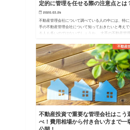
定的に管理を任せる際の注意点とは
2020.03.26
不動産管理会社について調べている人の中には、特に
手の不動産管理会社について知っておきたいと考えて
る人も多いのではないでしょうか。 大手の不動産管
社では、大手ならではの安定した管理体制や質の高い
ービスを期待する事…
不動産
不動産投資で重要な管理会社はこう
べ！費用相場から付き合い方まで一
公開！