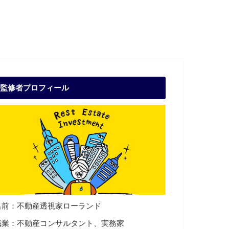
監修者プロフィール
名前：不動産透視家ローランド
職業：不動産コンサルタント、実務家