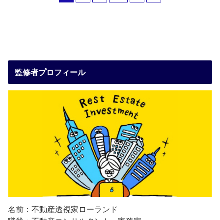
監修者プロフィール
名前：不動産透視家ローランド