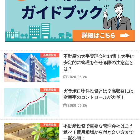
不動産投資
不動産の大手管理会社14選！大手に
安定的に管理を任せる際の注意点と
は？
2020.03.26
不動産投資
ガラボロ物件投資とは？高収益には
空室率のコントロールがカギ！
2020.03.26
不動産投資
不動産投資で重要な管理会社はこう
選べ！費用相場から付き合い方まで
一挙公開！