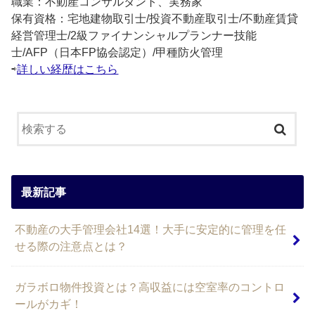
職業：不動産コンサルタント、実務家
保有資格：宅地建物取引士/投資不動産取引士/不動産賃貸
経営管理士/2級ファイナンシャルプランナー技能
士/AFP（日本FP協会認定）/甲種防火管理
⇨
詳しい経歴はこちら
最新記事
不動産の大手管理会社14選！大手に安定的に管理を任
せる際の注意点とは？
ガラボロ物件投資とは？高収益には空室率のコントロ
ールがカギ！