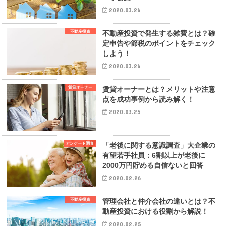
2020.03.26
不動産投資
不動産投資で発生する雑費とは？確
定申告や節税のポイントをチェック
しよう！
2020.03.26
賃貸オーナー
賃貸オーナーとは？メリットや注意
点を成功事例から読み解く！
2020.03.25
アンケート調査
「老後に関する意識調査」大企業の
有望若手社員：6割以上が老後に
2000万円貯める自信ないと回答
2020.02.26
不動産投資
管理会社と仲介会社の違いとは？不
動産投資における役割から解説！
2020.02.25