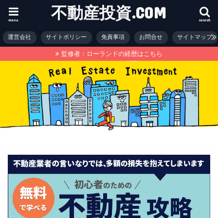
不動産投資.COM
menu
search
運営会社
サイトポリシー
免責事項
お問合せ
サイトマップ
監修者：ローランドの経歴はこちら