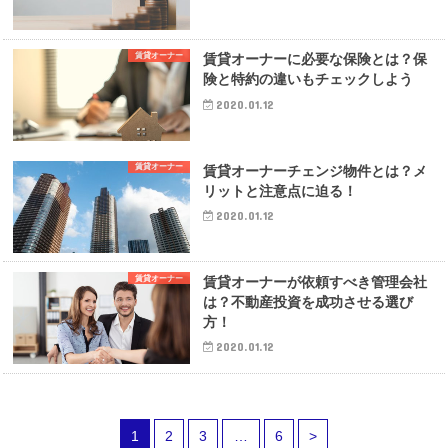
賃貸オーナー
賃貸オーナーに必要な保険とは？保
険と特約の違いもチェックしよう
2020.01.12
賃貸オーナー
賃貸オーナーチェンジ物件とは？メ
リットと注意点に迫る！
2020.01.12
賃貸オーナー
賃貸オーナーが依頼すべき管理会社
は？不動産投資を成功させる選び
方！
2020.01.12
1
2
3
…
6
>