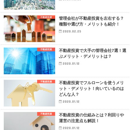
不動産投資
管理会社が不動産投資を左右する？
種類や選び方・メリットも紹介！
2020.02.25
不動産投資
不動産投資で大手の管理会社7選！選
ぶメリット・デメリットは？
2020.01.12
不動産投資
不動産投資でフルローンを使うメリ
ット・デメリット！向いているのは
どんな人？
2020.01.12
不動産投資
不動産投資の仕組みとは？利回りや
運営の注意点も解説！
2020.01.12