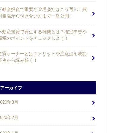
不動産投資で重要な管理会社はこう選べ！費
用相場から付き合い方まで一挙公開！
不動産投資で発生する雑費とは？確定申告や
節税のポイントをチェックしよう！
賃貸オーナーとは？メリットや注意点を成功
事例から読み解く！
アーカイブ
2020年3月
2020年2月