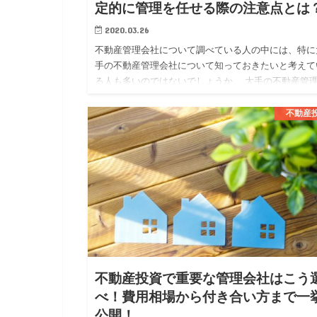
定的に管理を任せる際の注意点とは
2020.03.26
不動産管理会社について調べている人の中には、特に
手の不動産管理会社について知っておきたいと考えて
る人も多いのではないでしょうか。 大手の不動産管
社では、大手ならではの安定した管理体制や質の高い
ービスを期待する事…
不動産
不動産投資で重要な管理会社はこう
べ！費用相場から付き合い方まで一
公開！