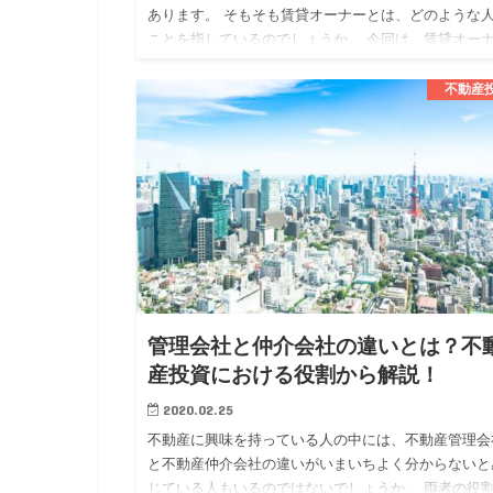
あります。 そもそも賃貸オーナーとは、どのような
ことを指しているのでしょうか。 今回は、賃貸オー
についてメリットや注意点も確認しながら解説してい
ます。 賃貸オー…
不動産
管理会社と仲介会社の違いとは？不
産投資における役割から解説！
2020.02.25
不動産に興味を持っている人の中には、不動産管理会
と不動産仲介会社の違いがいまいちよく分からないと
じている人もいるのではないでしょうか。 両者の役