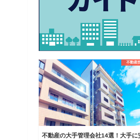
不動産
不動産の大手管理会社14選！大手に