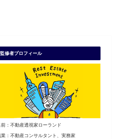
監修者プロフィール
名前：不動産透視家ローランド
職業：不動産コンサルタント、実務家