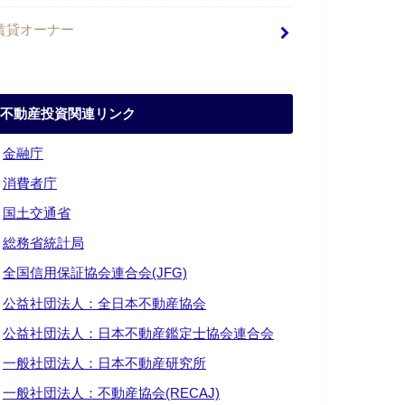
賃貸オーナー
不動産投資関連リンク
・
金融庁
・
消費者庁
・
国土交通省
・
総務省統計局
・
全国信用保証協会連合会(JFG)
・
公益社団法人：全日本不動産協会
・
公益社団法人：日本不動産鑑定士協会連合会
・
一般社団法人：日本不動産研究所
・
一般社団法人：不動産協会(RECAJ)