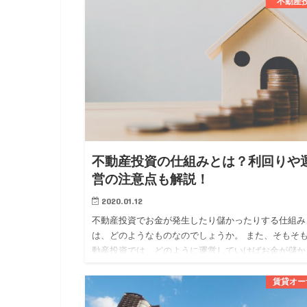
分かれています。 …
不動産
不動産投資の仕組みとは？利回りや
営の注意点も解説！
2020.01.12
不動産投資でお金が発生したり儲かったりする仕組み
は、どのようなものなのでしょうか。 また、そもそ
動産投資では、どのように運営していけばお金が儲か
のでしょうか。 今回は、 ・不動産投資でお金が発生
仕組み ・不動産…
賃貸オー