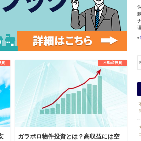
⇨
投資
不動産投資
安
ガラボロ物件投資とは？高収益には空