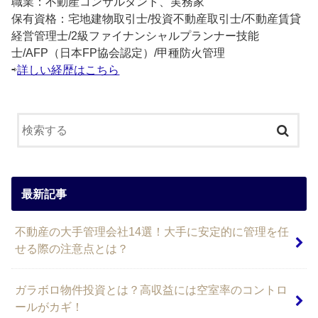
職業：不動産コンサルタント、実務家
保有資格：宅地建物取引士/投資不動産取引士/不動産賃貸
経営管理士/2級ファイナンシャルプランナー技能
士/AFP（日本FP協会認定）/甲種防火管理
⇨
詳しい経歴はこちら
最新記事
不動産の大手管理会社14選！大手に安定的に管理を任
せる際の注意点とは？
ガラボロ物件投資とは？高収益には空室率のコントロ
ールがカギ！