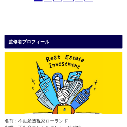
監修者プロフィール
名前：不動産透視家ローランド