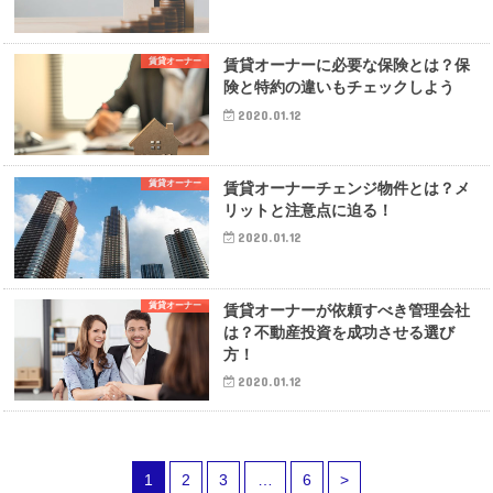
賃貸オーナー
賃貸オーナーに必要な保険とは？保
険と特約の違いもチェックしよう
2020.01.12
賃貸オーナー
賃貸オーナーチェンジ物件とは？メ
リットと注意点に迫る！
2020.01.12
賃貸オーナー
賃貸オーナーが依頼すべき管理会社
は？不動産投資を成功させる選び
方！
2020.01.12
1
2
3
…
6
>