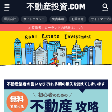
不動産投資.COM
menu
search
運営会社
サイトポリシー
免責事項
お問合せ
サイトマップ
監修者：ローランドの経歴はこちら