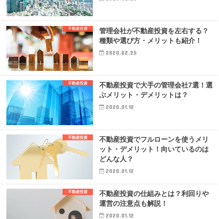
不動産投資
管理会社が不動産投資を左右する？
種類や選び方・メリットも紹介！
2020.02.25
不動産投資
不動産投資で大手の管理会社7選！選
ぶメリット・デメリットは？
2020.01.12
不動産投資
不動産投資でフルローンを使うメリ
ット・デメリット！向いているのは
どんな人？
2020.01.12
不動産投資
不動産投資の仕組みとは？利回りや
運営の注意点も解説！
2020.01.12