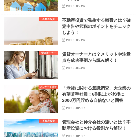
2020.03.26
不動産投資
不動産投資で発生する雑費とは？確
定申告や節税のポイントをチェック
しよう！
2020.03.26
賃貸オーナー
賃貸オーナーとは？メリットや注意
点を成功事例から読み解く！
2020.03.25
アンケート調査
「老後に関する意識調査」大企業の
有望若手社員：6割以上が老後に
2000万円貯める自信ないと回答
2020.02.26
不動産投資
管理会社と仲介会社の違いとは？不
動産投資における役割から解説！
2020.02.25