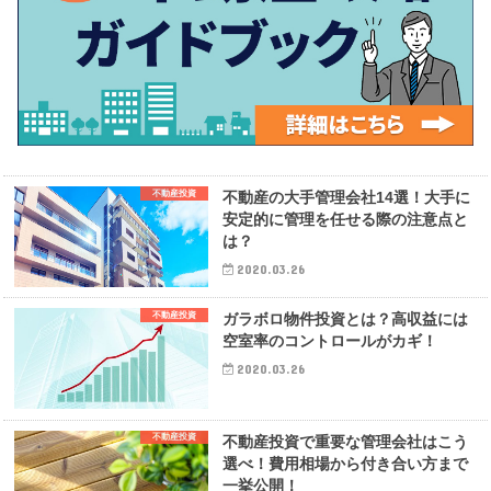
不動産投資
不動産の大手管理会社14選！大手に
安定的に管理を任せる際の注意点と
は？
2020.03.26
不動産投資
ガラボロ物件投資とは？高収益には
空室率のコントロールがカギ！
2020.03.26
不動産投資
不動産投資で重要な管理会社はこう
選べ！費用相場から付き合い方まで
一挙公開！