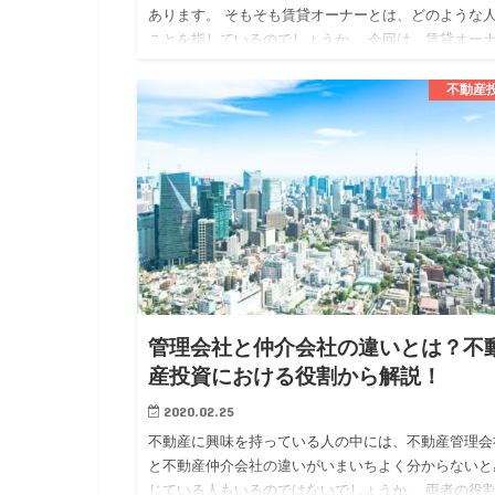
あります。 そもそも賃貸オーナーとは、どのような
ことを指しているのでしょうか。 今回は、賃貸オー
についてメリットや注意点も確認しながら解説してい
ます。 賃貸オー…
不動産
管理会社と仲介会社の違いとは？不
産投資における役割から解説！
2020.02.25
不動産に興味を持っている人の中には、不動産管理会
と不動産仲介会社の違いがいまいちよく分からないと
じている人もいるのではないでしょうか。 両者の役