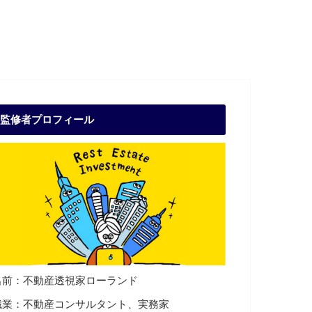
監修者プロフィール
名前：不動産透視家ローランド
職業：不動産コンサルタント、実務家