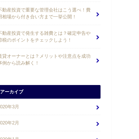
不動産投資で重要な管理会社はこう選べ！費
用相場から付き合い方まで一挙公開！
不動産投資で発生する雑費とは？確定申告や
節税のポイントをチェックしよう！
賃貸オーナーとは？メリットや注意点を成功
事例から読み解く！
アーカイブ
2020年3月
2020年2月