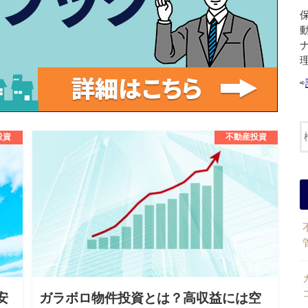
⇨
投資
不動産投資
安
ガラボロ物件投資とは？高収益には空