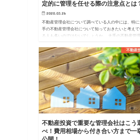
定的に管理を任せる際の注意点とは
2020.03.26
不動産管理会社について調べている人の中には、特に
手の不動産管理会社について知っておきたいと考えて
る人も多いのではないでしょうか。 大手の不動産管
社では、大手ならではの安定した管理体制や質の高い
ービスを期待する事…
不動産
不動産投資で重要な管理会社はこう
べ！費用相場から付き合い方まで一
公開！