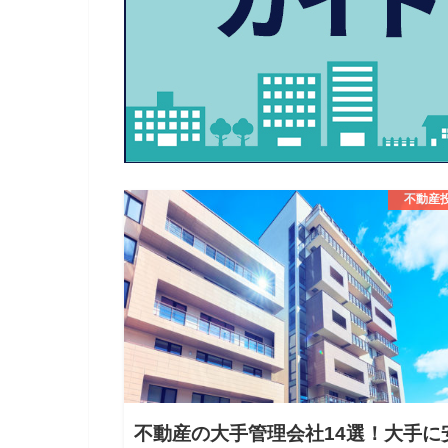
不動産
不動産の大手管理会社14選！大手に