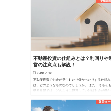
分かれています。 …
不動産
不動産投資の仕組みとは？利回りや
営の注意点も解説！
2020.01.12
不動産投資でお金が発生したり儲かったりする仕組み
は、どのようなものなのでしょうか。 また、そもそ
動産投資では、どのように運営していけばお金が儲か
のでしょうか。 今回は、 ・不動産投資でお金が発生
仕組み ・不動産…
賃貸オー