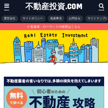
不動産投資.COM
menu
search
運営会社
サイトポリシー
免責事項
お問合せ
サイトマップ
監修者：ローランドの経歴はこちら