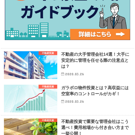
不動産投資
不動産の大手管理会社14選！大手に
安定的に管理を任せる際の注意点と
は？
2020.03.26
不動産投資
ガラボロ物件投資とは？高収益には
空室率のコントロールがカギ！
2020.03.26
不動産投資
不動産投資で重要な管理会社はこう
選べ！費用相場から付き合い方まで
一挙公開！