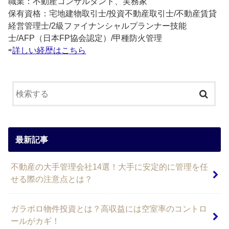
職業：不動産コンサルタント、実務家
保有資格：宅地建物取引士/投資不動産取引士/不動産賃貸
経営管理士/2級ファイナンシャルプランナー技能
士/AFP（日本FP協会認定）/甲種防火管理
⇨
詳しい経歴はこちら
最新記事
不動産の大手管理会社14選！大手に安定的に管理を任
せる際の注意点とは？
ガラボロ物件投資とは？高収益には空室率のコントロ
ールがカギ！