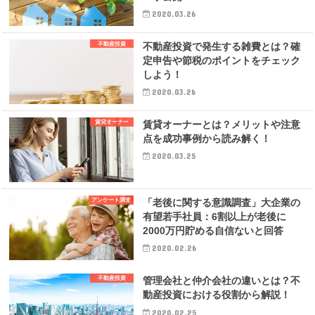
2020.03.26
不動産投資
不動産投資で発生する雑費とは？確
定申告や節税のポイントをチェック
しよう！
2020.03.26
賃貸オーナー
賃貸オーナーとは？メリットや注意
点を成功事例から読み解く！
2020.03.25
アンケート調査
「老後に関する意識調査」大企業の
有望若手社員：6割以上が老後に
2000万円貯める自信ないと回答
2020.02.26
不動産投資
管理会社と仲介会社の違いとは？不
動産投資における役割から解説！
2020.02.25