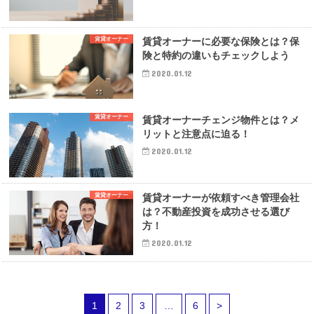
賃貸オーナー
賃貸オーナーに必要な保険とは？保
険と特約の違いもチェックしよう
2020.01.12
賃貸オーナー
賃貸オーナーチェンジ物件とは？メ
リットと注意点に迫る！
2020.01.12
賃貸オーナー
賃貸オーナーが依頼すべき管理会社
は？不動産投資を成功させる選び
方！
2020.01.12
1
2
3
…
6
>