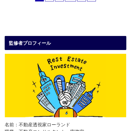
監修者プロフィール
名前：不動産透視家ローランド