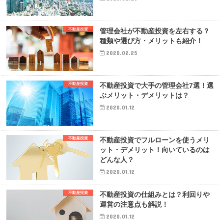
不動産投資
管理会社が不動産投資を左右する？
種類や選び方・メリットも紹介！
2020.02.25
不動産投資
不動産投資で大手の管理会社7選！選
ぶメリット・デメリットは？
2020.01.12
不動産投資
不動産投資でフルローンを使うメリ
ット・デメリット！向いているのは
どんな人？
2020.01.12
不動産投資
不動産投資の仕組みとは？利回りや
運営の注意点も解説！
2020.01.12