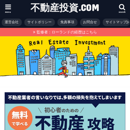
不動産投資.COM
menu
search
運営会社
サイトポリシー
免責事項
お問合せ
サイトマップ
監修者：ローランドの経歴はこちら