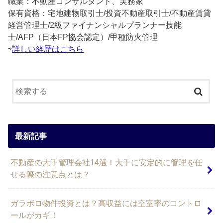
職業：不動産コンサルタント、実務家
保有資格：宅地建物取引士/投資不動産取引士/不動産賃貸
経営管理士/2級ファイナンシャルプランナー技能
士/AFP（日本FP協会認定）/甲種防火管理
⇨
詳しい経歴はこちら
最新記事
不動産の大手管理会社14選！大手に安定的に管理を任
せる際の注意点とは？
ガラボロ物件投資とは？高収益には空室率のコントロ
ールがカギ！