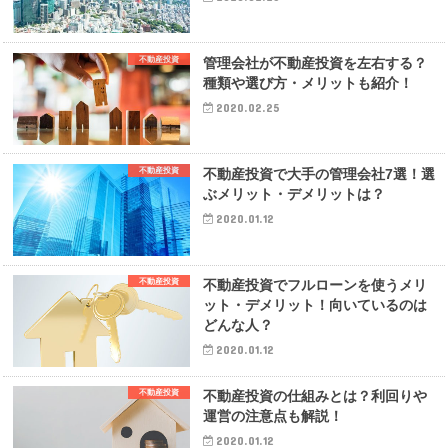
不動産投資
管理会社が不動産投資を左右する？
種類や選び方・メリットも紹介！
2020.02.25
不動産投資
不動産投資で大手の管理会社7選！選
ぶメリット・デメリットは？
2020.01.12
不動産投資
不動産投資でフルローンを使うメリ
ット・デメリット！向いているのは
どんな人？
2020.01.12
不動産投資
不動産投資の仕組みとは？利回りや
運営の注意点も解説！
2020.01.12