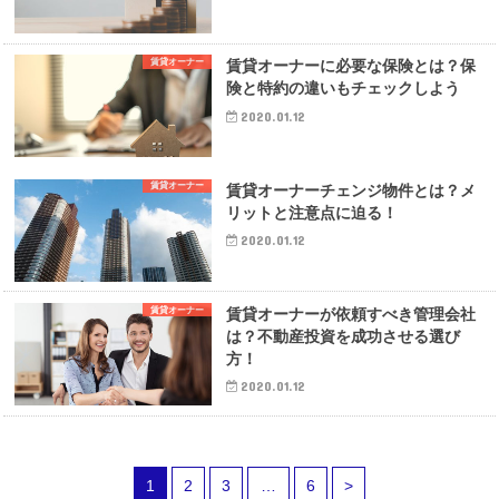
賃貸オーナー
賃貸オーナーに必要な保険とは？保
険と特約の違いもチェックしよう
2020.01.12
賃貸オーナー
賃貸オーナーチェンジ物件とは？メ
リットと注意点に迫る！
2020.01.12
賃貸オーナー
賃貸オーナーが依頼すべき管理会社
は？不動産投資を成功させる選び
方！
2020.01.12
1
2
3
…
6
>