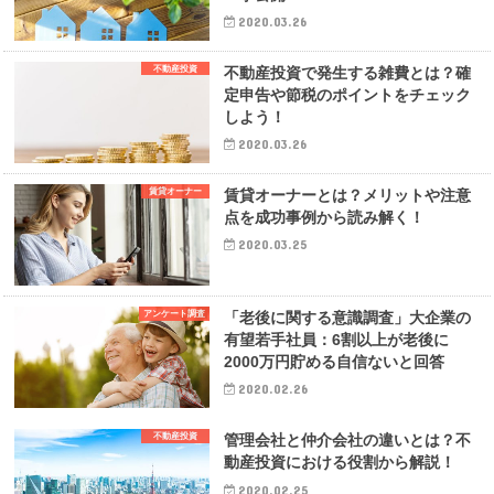
2020.03.26
不動産投資
不動産投資で発生する雑費とは？確
定申告や節税のポイントをチェック
しよう！
2020.03.26
賃貸オーナー
賃貸オーナーとは？メリットや注意
点を成功事例から読み解く！
2020.03.25
アンケート調査
「老後に関する意識調査」大企業の
有望若手社員：6割以上が老後に
2000万円貯める自信ないと回答
2020.02.26
不動産投資
管理会社と仲介会社の違いとは？不
動産投資における役割から解説！
2020.02.25