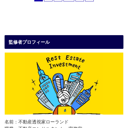
監修者プロフィール
名前：不動産透視家ローランド