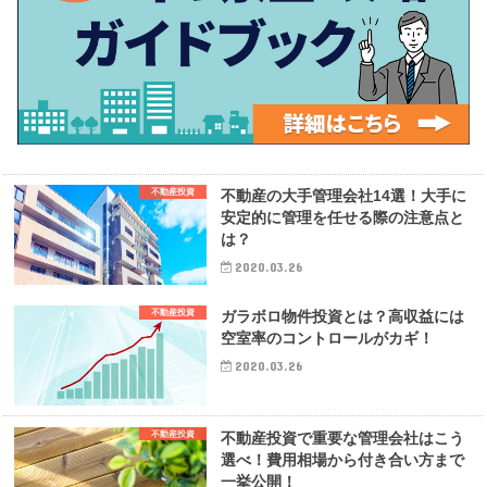
不動産投資
不動産の大手管理会社14選！大手に
安定的に管理を任せる際の注意点と
は？
2020.03.26
不動産投資
ガラボロ物件投資とは？高収益には
空室率のコントロールがカギ！
2020.03.26
不動産投資
不動産投資で重要な管理会社はこう
選べ！費用相場から付き合い方まで
一挙公開！