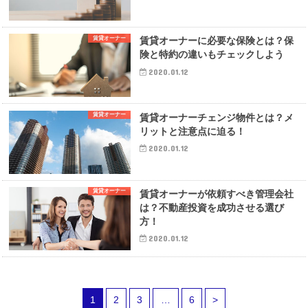
賃貸オーナー
賃貸オーナーに必要な保険とは？保
険と特約の違いもチェックしよう
2020.01.12
賃貸オーナー
賃貸オーナーチェンジ物件とは？メ
リットと注意点に迫る！
2020.01.12
賃貸オーナー
賃貸オーナーが依頼すべき管理会社
は？不動産投資を成功させる選び
方！
2020.01.12
1
2
3
…
6
>