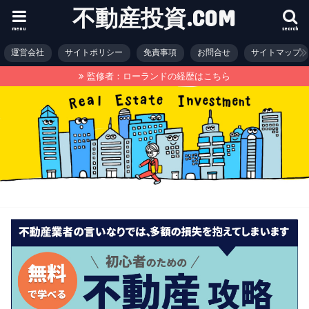
不動産投資.COM
menu
search
運営会社
サイトポリシー
免責事項
お問合せ
サイトマップ
監修者：ローランドの経歴はこちら