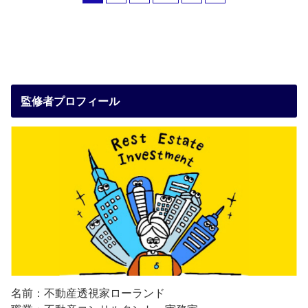
監修者プロフィール
名前：不動産透視家ローランド