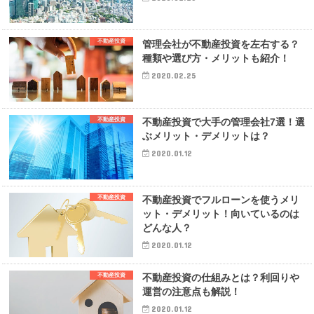
不動産投資
管理会社が不動産投資を左右する？
種類や選び方・メリットも紹介！
2020.02.25
不動産投資
不動産投資で大手の管理会社7選！選
ぶメリット・デメリットは？
2020.01.12
不動産投資
不動産投資でフルローンを使うメリ
ット・デメリット！向いているのは
どんな人？
2020.01.12
不動産投資
不動産投資の仕組みとは？利回りや
運営の注意点も解説！
2020.01.12