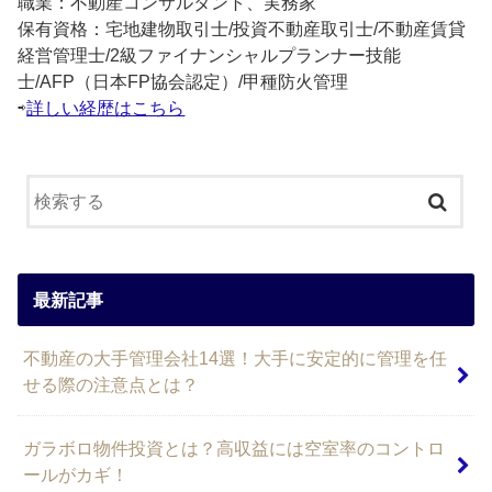
職業：不動産コンサルタント、実務家
保有資格：宅地建物取引士/投資不動産取引士/不動産賃貸
経営管理士/2級ファイナンシャルプランナー技能
士/AFP（日本FP協会認定）/甲種防火管理
⇨
詳しい経歴はこちら
最新記事
不動産の大手管理会社14選！大手に安定的に管理を任
せる際の注意点とは？
ガラボロ物件投資とは？高収益には空室率のコントロ
ールがカギ！