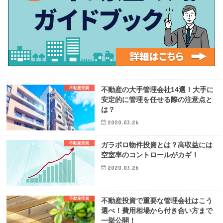
不動産投資
不動産の大手管理会社14選！大手に
安定的に管理を任せる際の注意点と
は？
2020.03.26
不動産投資
ガラボロ物件投資とは？高収益には
空室率のコントロールがカギ！
2020.03.26
不動産投資
不動産投資で重要な管理会社はこう
選べ！費用相場から付き合い方まで
一挙公開！