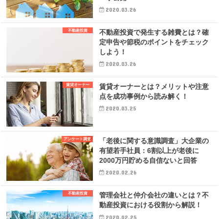
2020.03.26
不動産投資
不動産投資で発生する雑費とは？確
定申告や節税のポイントをチェック
しよう！
2020.03.26
賃貸オーナー
賃貸オーナーとは？メリットや注意
点を成功事例から読み解く！
2020.03.25
アンケート調査
「老後に関する意識調査」大企業の
有望若手社員：6割以上が老後に
2000万円貯める自信ないと回答
2020.02.26
不動産投資
管理会社と仲介会社の違いとは？不
動産投資における役割から解説！
2020.02.25