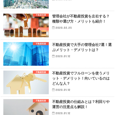
不動産投資
管理会社が不動産投資を左右する？
種類や選び方・メリットも紹介！
2020.02.25
不動産投資
不動産投資で大手の管理会社7選！選
ぶメリット・デメリットは？
2020.01.12
不動産投資
不動産投資でフルローンを使うメリ
ット・デメリット！向いているのは
どんな人？
2020.01.12
不動産投資
不動産投資の仕組みとは？利回りや
運営の注意点も解説！
2020.01.12