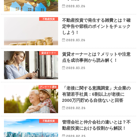
2020.03.26
不動産投資
不動産投資で発生する雑費とは？確
定申告や節税のポイントをチェック
しよう！
2020.03.26
賃貸オーナー
賃貸オーナーとは？メリットや注意
点を成功事例から読み解く！
2020.03.25
アンケート調査
「老後に関する意識調査」大企業の
有望若手社員：6割以上が老後に
2000万円貯める自信ないと回答
2020.02.26
不動産投資
管理会社と仲介会社の違いとは？不
動産投資における役割から解説！
2020.02.25