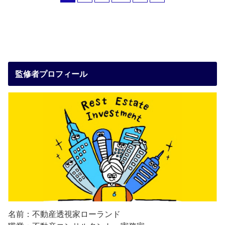
監修者プロフィール
名前：不動産透視家ローランド