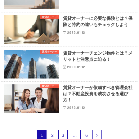
賃貸オーナー
賃貸オーナーに必要な保険とは？保
険と特約の違いもチェックしよう
2020.01.12
賃貸オーナー
賃貸オーナーチェンジ物件とは？メ
リットと注意点に迫る！
2020.01.12
賃貸オーナー
賃貸オーナーが依頼すべき管理会社
は？不動産投資を成功させる選び
方！
2020.01.12
1
2
3
…
6
>