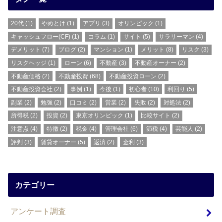
20代
(1)
やめとけ
(1)
アプリ
(3)
オリンピック
(1)
キャッシュフロー(CF)
(1)
コラム
(1)
サイト
(5)
サラリーマン
(4)
デメリット
(7)
ブログ
(2)
マンション
(1)
メリット
(8)
リスク
(3)
リスクヘッジ
(1)
ローン
(6)
不動産
(3)
不動産オーナー
(2)
不動産価格
(2)
不動産投資
(68)
不動産投資ローン
(2)
不動産投資会社
(2)
事例
(1)
今後
(1)
初心者
(10)
利回り
(5)
副業
(2)
勉強
(2)
口コミ
(2)
営業
(2)
失敗
(2)
対処法
(2)
所得税
(2)
投資
(2)
東京オリンピック
(1)
比較サイト
(2)
注意点
(4)
特徴
(2)
税金
(4)
管理会社
(6)
節税
(4)
芸能人
(2)
評判
(3)
賃貸オーナー
(5)
返済
(2)
金利
(3)
カテゴリー
アンケート調査