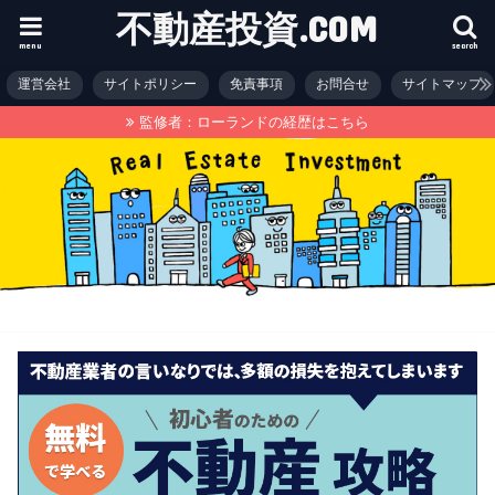
不動産投資.COM
menu
search
運営会社
サイトポリシー
免責事項
お問合せ
サイトマップ
監修者：ローランドの経歴はこちら