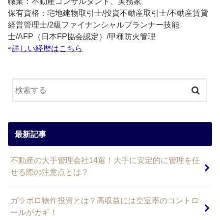
職業：不動産コンサルタント、実務家
保有資格：宅地建物取引士/投資不動産取引士/不動産賃貸
経営管理士/2級ファイナンシャルプランナー技能
士/AFP（日本FP協会認定）/甲種防火管理
⇨
詳しい経歴はこちら
最新記事
不動産の大手管理会社14選！大手に安定的に管理を任
せる際の注意点とは？
ガラボロ物件投資とは？高収益には空室率のコントロ
ールがカギ！