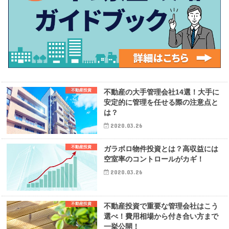
不動産投資
不動産の大手管理会社14選！大手に
安定的に管理を任せる際の注意点と
は？
2020.03.26
不動産投資
ガラボロ物件投資とは？高収益には
空室率のコントロールがカギ！
2020.03.26
不動産投資
不動産投資で重要な管理会社はこう
選べ！費用相場から付き合い方まで
一挙公開！