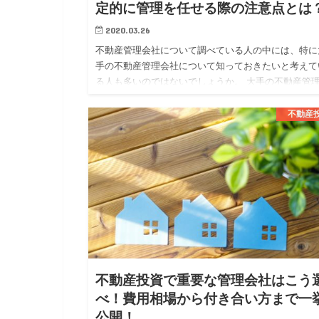
定的に管理を任せる際の注意点とは
2020.03.26
不動産管理会社について調べている人の中には、特に
手の不動産管理会社について知っておきたいと考えて
る人も多いのではないでしょうか。 大手の不動産管
社では、大手ならではの安定した管理体制や質の高い
ービスを期待する事…
不動産
不動産投資で重要な管理会社はこう
べ！費用相場から付き合い方まで一
公開！