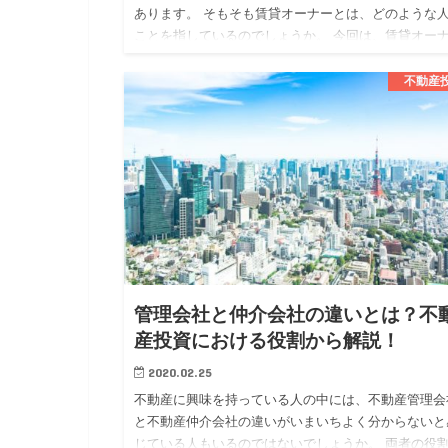
あります。 そもそも賃貸オーナーとは、どのような
ことを指しているのでしょうか。 今回は、賃貸オー
についてメリットや注意点も確認しながら解説してい
ます。 賃貸オー…
不動産
管理会社と仲介会社の違いとは？不
産投資における役割から解説！
2020.02.25
不動産に興味を持っている人の中には、不動産管理会
と不動産仲介会社の違いがいまいちよく分からないと
じている人もいるのではないでしょうか。 両者の役