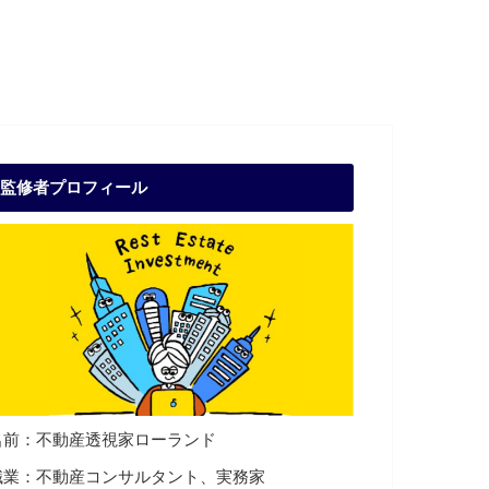
監修者プロフィール
名前：不動産透視家ローランド
職業：不動産コンサルタント、実務家