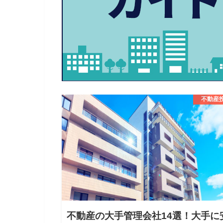
不動産
不動産の大手管理会社14選！大手に