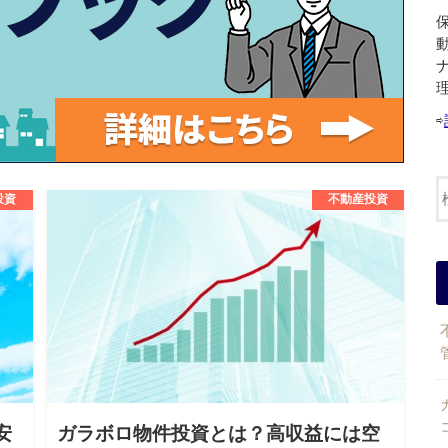
⇨
投資
不動産投資
安
ガラボロ物件投資とは？高収益には空