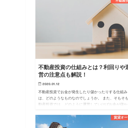
分かれています。 …
不動産
不動産投資の仕組みとは？利回りや
営の注意点も解説！
2020.01.12
不動産投資でお金が発生したり儲かったりする仕組み
は、どのようなものなのでしょうか。 また、そもそ
動産投資では、どのように運営していけばお金が儲か
のでしょうか。 今回は、 ・不動産投資でお金が発生
仕組み ・不動産…
賃貸オー