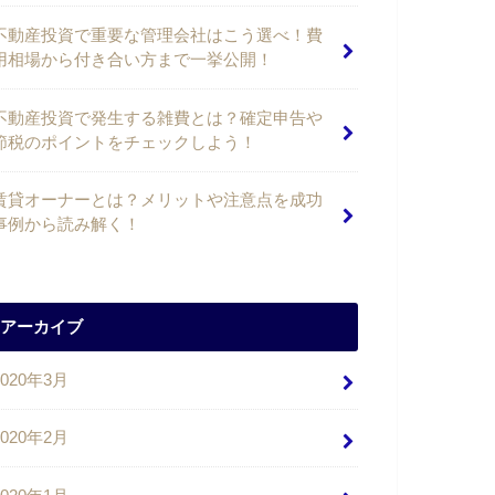
不動産投資で重要な管理会社はこう選べ！費
用相場から付き合い方まで一挙公開！
不動産投資で発生する雑費とは？確定申告や
節税のポイントをチェックしよう！
賃貸オーナーとは？メリットや注意点を成功
事例から読み解く！
アーカイブ
2020年3月
2020年2月