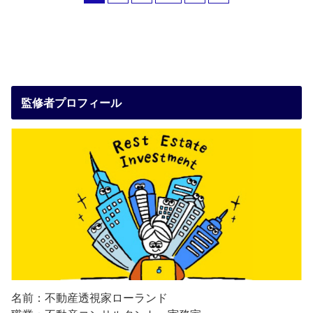
監修者プロフィール
名前：不動産透視家ローランド