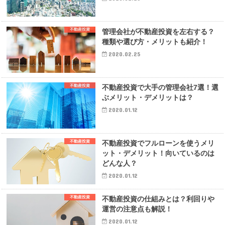
不動産投資
管理会社が不動産投資を左右する？
種類や選び方・メリットも紹介！
2020.02.25
不動産投資
不動産投資で大手の管理会社7選！選
ぶメリット・デメリットは？
2020.01.12
不動産投資
不動産投資でフルローンを使うメリ
ット・デメリット！向いているのは
どんな人？
2020.01.12
不動産投資
不動産投資の仕組みとは？利回りや
運営の注意点も解説！
2020.01.12