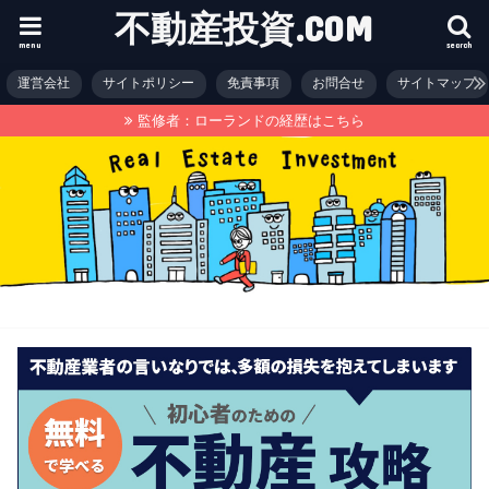
不動産投資.COM
menu
search
運営会社
サイトポリシー
免責事項
お問合せ
サイトマップ
監修者：ローランドの経歴はこちら