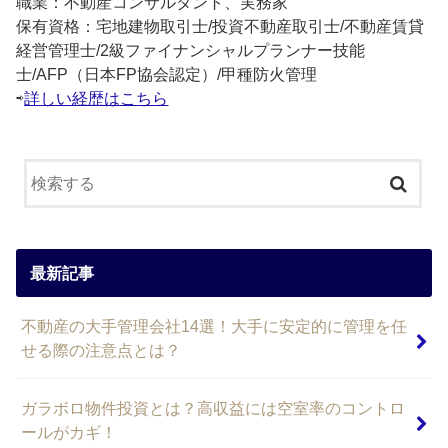
職業：不動産コンサルタント、実務家
保有資格：宅地建物取引士/投資不動産取引士/不動産賃貸
経営管理士/2級ファイナンシャルプランナー技能
士/AFP（日本FP協会認定）/甲種防火管理
⇨
詳しい経歴はこちら
最新記事
不動産の大手管理会社14選！大手に安定的に管理を任
せる際の注意点とは？
ガラボロ物件投資とは？高収益には空室率のコントロ
ールがカギ！