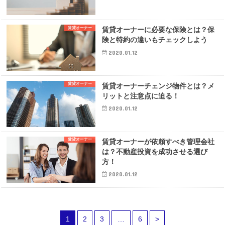
賃貸オーナー
賃貸オーナーに必要な保険とは？保
険と特約の違いもチェックしよう
2020.01.12
賃貸オーナー
賃貸オーナーチェンジ物件とは？メ
リットと注意点に迫る！
2020.01.12
賃貸オーナー
賃貸オーナーが依頼すべき管理会社
は？不動産投資を成功させる選び
方！
2020.01.12
1
2
3
…
6
>