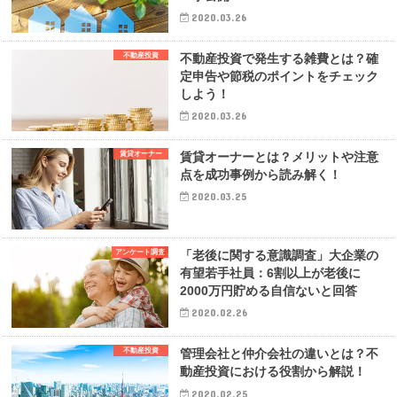
2020.03.26
不動産投資
不動産投資で発生する雑費とは？確
定申告や節税のポイントをチェック
しよう！
2020.03.26
賃貸オーナー
賃貸オーナーとは？メリットや注意
点を成功事例から読み解く！
2020.03.25
アンケート調査
「老後に関する意識調査」大企業の
有望若手社員：6割以上が老後に
2000万円貯める自信ないと回答
2020.02.26
不動産投資
管理会社と仲介会社の違いとは？不
動産投資における役割から解説！
2020.02.25