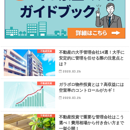
不動産投資
不動産の大手管理会社14選！大手に
安定的に管理を任せる際の注意点と
は？
2020.03.26
不動産投資
ガラボロ物件投資とは？高収益には
空室率のコントロールがカギ！
2020.03.26
不動産投資
不動産投資で重要な管理会社はこう
選べ！費用相場から付き合い方まで
一挙公開！