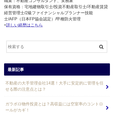
職業：不動産コンサルタント、実務家
保有資格：宅地建物取引士/投資不動産取引士/不動産賃貸
経営管理士/2級ファイナンシャルプランナー技能
士/AFP（日本FP協会認定）/甲種防火管理
⇨
詳しい経歴はこちら
最新記事
不動産の大手管理会社14選！大手に安定的に管理を任
せる際の注意点とは？
ガラボロ物件投資とは？高収益には空室率のコントロ
ールがカギ！