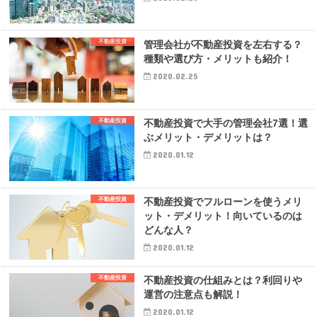
不動産投資
管理会社が不動産投資を左右する？
種類や選び方・メリットも紹介！
2020.02.25
不動産投資
不動産投資で大手の管理会社7選！選
ぶメリット・デメリットは？
2020.01.12
不動産投資
不動産投資でフルローンを使うメリ
ット・デメリット！向いているのは
どんな人？
2020.01.12
不動産投資
不動産投資の仕組みとは？利回りや
運営の注意点も解説！
2020.01.12