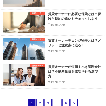
賃貸オーナー
賃貸オーナーに必要な保険とは？保
険と特約の違いもチェックしよう
2020.01.12
賃貸オーナー
賃貸オーナーチェンジ物件とは？メ
リットと注意点に迫る！
2020.01.12
賃貸オーナー
賃貸オーナーが依頼すべき管理会社
は？不動産投資を成功させる選び
方！
2020.01.12
1
2
3
…
6
>