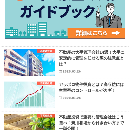
不動産投資
不動産の大手管理会社14選！大手に
安定的に管理を任せる際の注意点と
は？
2020.03.26
不動産投資
ガラボロ物件投資とは？高収益には
空室率のコントロールがカギ！
2020.03.26
不動産投資
不動産投資で重要な管理会社はこう
選べ！費用相場から付き合い方まで
一挙公開！