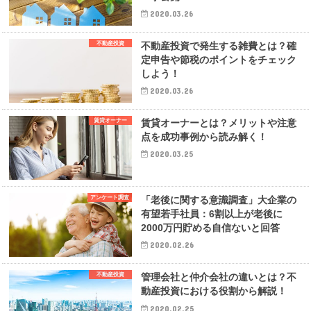
2020.03.26
不動産投資
不動産投資で発生する雑費とは？確
定申告や節税のポイントをチェック
しよう！
2020.03.26
賃貸オーナー
賃貸オーナーとは？メリットや注意
点を成功事例から読み解く！
2020.03.25
アンケート調査
「老後に関する意識調査」大企業の
有望若手社員：6割以上が老後に
2000万円貯める自信ないと回答
2020.02.26
不動産投資
管理会社と仲介会社の違いとは？不
動産投資における役割から解説！
2020.02.25