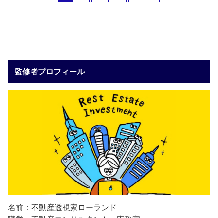
監修者プロフィール
名前：不動産透視家ローランド