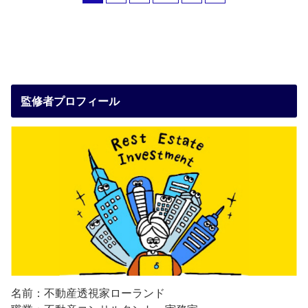
監修者プロフィール
名前：不動産透視家ローランド