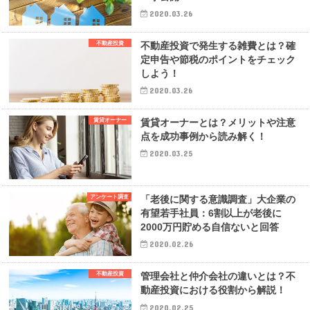
2020.03.26
不動産投資
不動産投資で発生する雑費とは？確
定申告や節税のポイントをチェック
しよう！
2020.03.26
賃貸オーナー
賃貸オーナーとは？メリットや注意
点を成功事例から読み解く！
2020.03.25
アンケート調査
「老後に関する意識調査」大企業の
有望若手社員：6割以上が老後に
2000万円貯める自信ないと回答
2020.02.26
不動産投資
管理会社と仲介会社の違いとは？不
動産投資における役割から解説！
2020.02.25