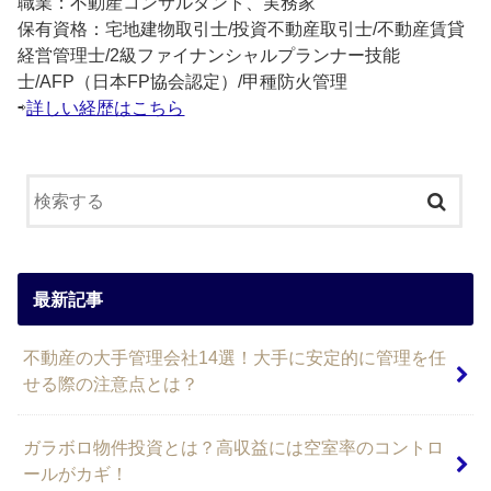
職業：不動産コンサルタント、実務家
保有資格：宅地建物取引士/投資不動産取引士/不動産賃貸
経営管理士/2級ファイナンシャルプランナー技能
士/AFP（日本FP協会認定）/甲種防火管理
⇨
詳しい経歴はこちら
最新記事
不動産の大手管理会社14選！大手に安定的に管理を任
せる際の注意点とは？
ガラボロ物件投資とは？高収益には空室率のコントロ
ールがカギ！