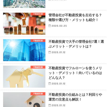
不動産投資
管理会社が不動産投資を左右する？
種類や選び方・メリットも紹介！
2020.02.25
不動産投資
不動産投資で大手の管理会社7選！選
ぶメリット・デメリットは？
2020.01.12
不動産投資
不動産投資でフルローンを使うメリ
ット・デメリット！向いているのは
どんな人？
2020.01.12
不動産投資
不動産投資の仕組みとは？利回りや
運営の注意点も解説！
2020.01.12