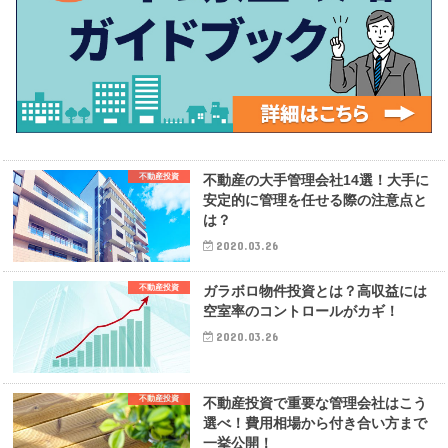
不動産投資
不動産の大手管理会社14選！大手に
安定的に管理を任せる際の注意点と
は？
2020.03.26
不動産投資
ガラボロ物件投資とは？高収益には
空室率のコントロールがカギ！
2020.03.26
不動産投資
不動産投資で重要な管理会社はこう
選べ！費用相場から付き合い方まで
一挙公開！