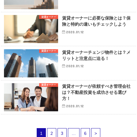
賃貸オーナー
賃貸オーナーに必要な保険とは？保
険と特約の違いもチェックしよう
2020.01.12
賃貸オーナー
賃貸オーナーチェンジ物件とは？メ
リットと注意点に迫る！
2020.01.12
賃貸オーナー
賃貸オーナーが依頼すべき管理会社
は？不動産投資を成功させる選び
方！
2020.01.12
1
2
3
…
6
>