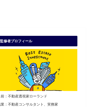
監修者プロフィール
名前：不動産透視家ローランド
職業：不動産コンサルタント、実務家