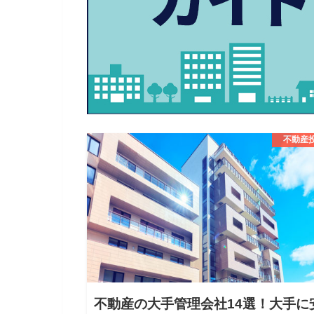
不動産
不動産の大手管理会社14選！大手に