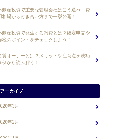
不動産投資で重要な管理会社はこう選べ！費
用相場から付き合い方まで一挙公開！
不動産投資で発生する雑費とは？確定申告や
節税のポイントをチェックしよう！
賃貸オーナーとは？メリットや注意点を成功
事例から読み解く！
アーカイブ
2020年3月
2020年2月