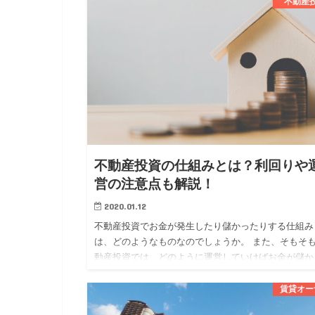
分かれています。 …
不動産
不動産投資の仕組みとは？利回りや
営の注意点も解説！
2020.01.12
不動産投資でお金が発生したり儲かったりする仕組み
は、どのようなものなのでしょうか。 また、そもそ
動産投資では、どのように運営していけばお金が儲か
のでしょうか。 今回は、 ・不動産投資でお金が発生
仕組み ・不動産…
賃貸オー