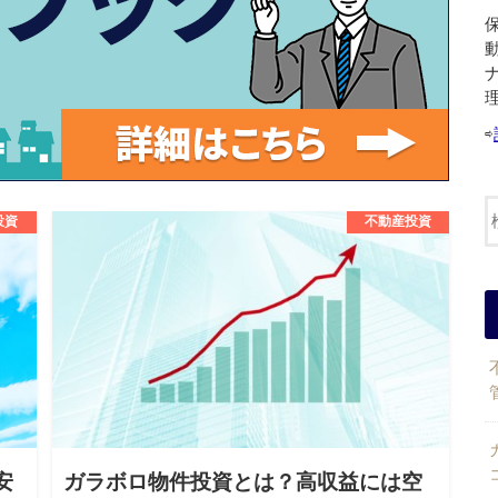
⇨
投資
不動産投資
安
ガラボロ物件投資とは？高収益には空