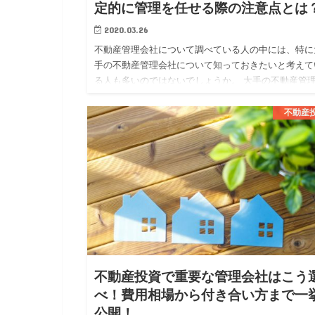
定的に管理を任せる際の注意点とは
2020.03.26
不動産管理会社について調べている人の中には、特に
手の不動産管理会社について知っておきたいと考えて
る人も多いのではないでしょうか。 大手の不動産管
社では、大手ならではの安定した管理体制や質の高い
ービスを期待する事…
不動産
不動産投資で重要な管理会社はこう
べ！費用相場から付き合い方まで一
公開！