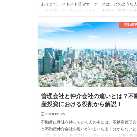
あります。 そもそも賃貸オーナーとは、どのような
ことを指しているのでしょうか。 今回は、賃貸オー
についてメリットや注意点も確認しながら解説してい
ます。 賃貸オー…
不動産
管理会社と仲介会社の違いとは？不
産投資における役割から解説！
2020.02.25
不動産に興味を持っている人の中には、不動産管理会
と不動産仲介会社の違いがいまいちよく分からないと
じている人もいるのではないでしょうか。 両者の役