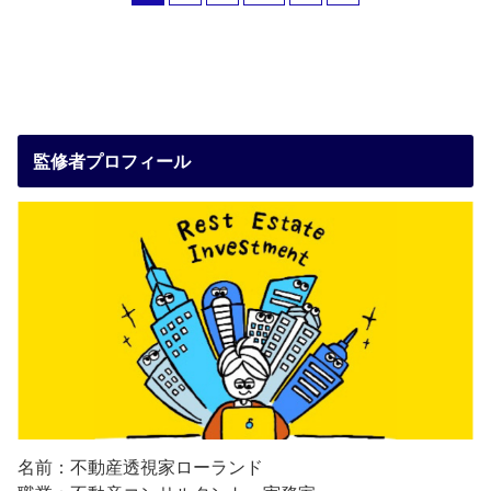
監修者プロフィール
名前：不動産透視家ローランド