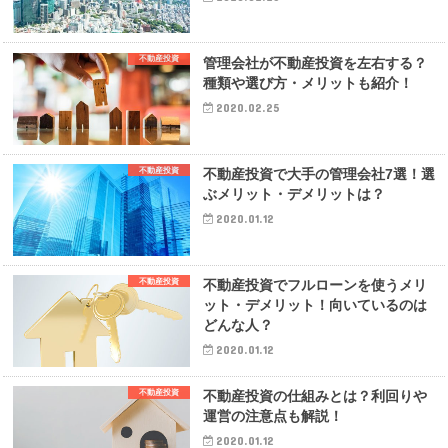
不動産投資
管理会社が不動産投資を左右する？
種類や選び方・メリットも紹介！
2020.02.25
不動産投資
不動産投資で大手の管理会社7選！選
ぶメリット・デメリットは？
2020.01.12
不動産投資
不動産投資でフルローンを使うメリ
ット・デメリット！向いているのは
どんな人？
2020.01.12
不動産投資
不動産投資の仕組みとは？利回りや
運営の注意点も解説！
2020.01.12