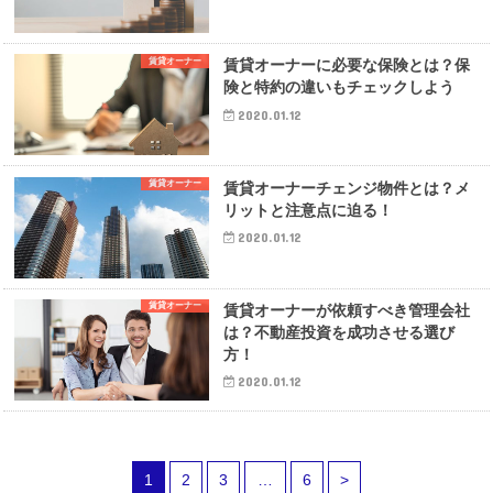
賃貸オーナー
賃貸オーナーに必要な保険とは？保
険と特約の違いもチェックしよう
2020.01.12
賃貸オーナー
賃貸オーナーチェンジ物件とは？メ
リットと注意点に迫る！
2020.01.12
賃貸オーナー
賃貸オーナーが依頼すべき管理会社
は？不動産投資を成功させる選び
方！
2020.01.12
1
2
3
…
6
>