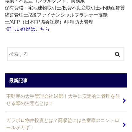
職業：不動産コンサルタント、実務家
保有資格：宅地建物取引士/投資不動産取引士/不動産賃貸
経営管理士/2級ファイナンシャルプランナー技能
士/AFP（日本FP協会認定）/甲種防火管理
⇨
詳しい経歴はこちら
最新記事
不動産の大手管理会社14選！大手に安定的に管理を任
せる際の注意点とは？
ガラボロ物件投資とは？高収益には空室率のコントロ
ールがカギ！