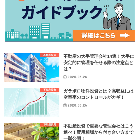
不動産投資
不動産の大手管理会社14選！大手に
安定的に管理を任せる際の注意点と
は？
2020.03.26
不動産投資
ガラボロ物件投資とは？高収益には
空室率のコントロールがカギ！
2020.03.26
不動産投資
不動産投資で重要な管理会社はこう
選べ！費用相場から付き合い方まで
一挙公開！