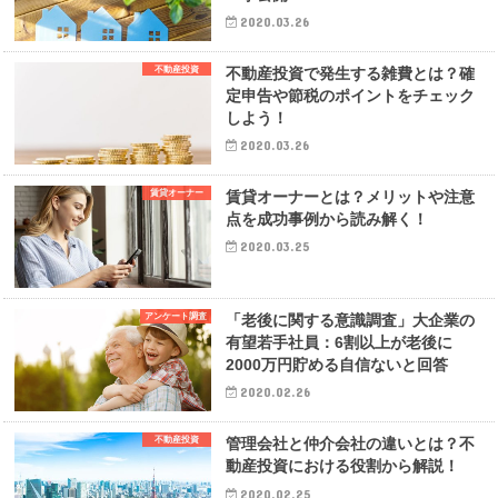
2020.03.26
不動産投資
不動産投資で発生する雑費とは？確
定申告や節税のポイントをチェック
しよう！
2020.03.26
賃貸オーナー
賃貸オーナーとは？メリットや注意
点を成功事例から読み解く！
2020.03.25
アンケート調査
「老後に関する意識調査」大企業の
有望若手社員：6割以上が老後に
2000万円貯める自信ないと回答
2020.02.26
不動産投資
管理会社と仲介会社の違いとは？不
動産投資における役割から解説！
2020.02.25