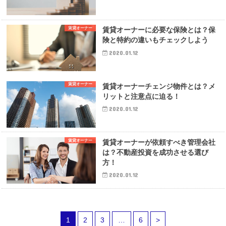
賃貸オーナー
賃貸オーナーに必要な保険とは？保
険と特約の違いもチェックしよう
2020.01.12
賃貸オーナー
賃貸オーナーチェンジ物件とは？メ
リットと注意点に迫る！
2020.01.12
賃貸オーナー
賃貸オーナーが依頼すべき管理会社
は？不動産投資を成功させる選び
方！
2020.01.12
1
2
3
…
6
>