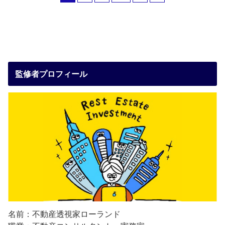
監修者プロフィール
名前：不動産透視家ローランド