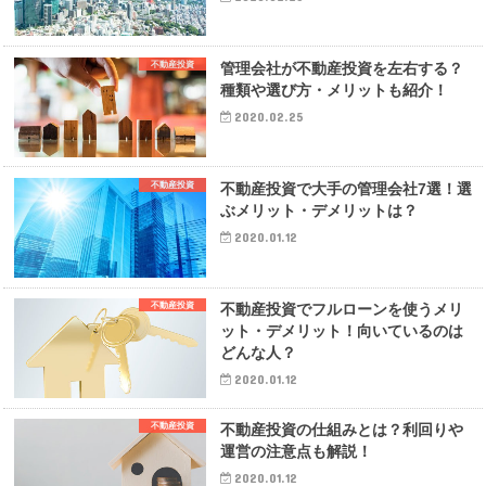
不動産投資
管理会社が不動産投資を左右する？
種類や選び方・メリットも紹介！
2020.02.25
不動産投資
不動産投資で大手の管理会社7選！選
ぶメリット・デメリットは？
2020.01.12
不動産投資
不動産投資でフルローンを使うメリ
ット・デメリット！向いているのは
どんな人？
2020.01.12
不動産投資
不動産投資の仕組みとは？利回りや
運営の注意点も解説！
2020.01.12