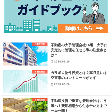
不動産投資
不動産の大手管理会社14選！大手に
安定的に管理を任せる際の注意点と
は？
2020.03.26
不動産投資
ガラボロ物件投資とは？高収益には
空室率のコントロールがカギ！
2020.03.26
不動産投資
不動産投資で重要な管理会社はこう
選べ！費用相場から付き合い方まで
一挙公開！