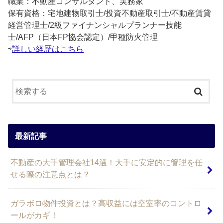
職業：不動産コンサルタント、実務家
保有資格：宅地建物取引士/投資不動産取引士/不動産賃貸
経営管理士/2級ファイナンシャルプランナー技能
士/AFP（日本FP協会認定）/甲種防火管理
⇨
詳しい経歴はこちら
最新記事
不動産の大手管理会社14選！大手に安定的に管理を任
せる際の注意点とは？
ガラボロ物件投資とは？高収益には空室率のコントロ
ールがカギ！