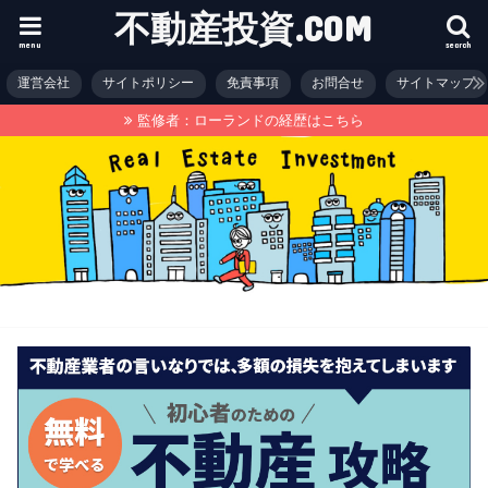
不動産投資.COM
menu
search
運営会社
サイトポリシー
免責事項
お問合せ
サイトマップ
監修者：ローランドの経歴はこちら