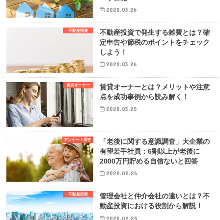
2020.03.26
不動産投資
不動産投資で発生する雑費とは？確
定申告や節税のポイントをチェック
しよう！
2020.03.26
賃貸オーナー
賃貸オーナーとは？メリットや注意
点を成功事例から読み解く！
2020.03.25
アンケート調査
「老後に関する意識調査」大企業の
有望若手社員：6割以上が老後に
2000万円貯める自信ないと回答
2020.02.26
不動産投資
管理会社と仲介会社の違いとは？不
動産投資における役割から解説！
2020.02.25