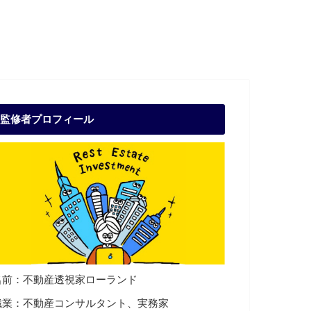
監修者プロフィール
名前：不動産透視家ローランド
職業：不動産コンサルタント、実務家