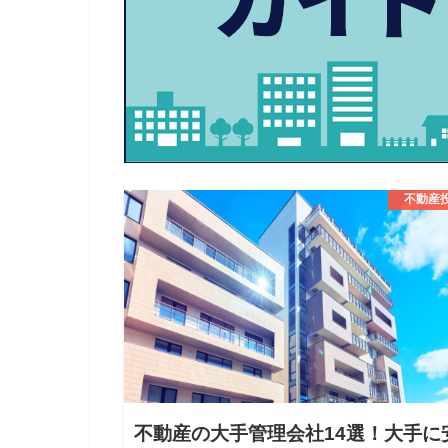
不動産
不動産の大手管理会社14選！大手に