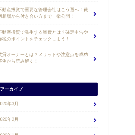
不動産投資で重要な管理会社はこう選べ！費
用相場から付き合い方まで一挙公開！
不動産投資で発生する雑費とは？確定申告や
節税のポイントをチェックしよう！
賃貸オーナーとは？メリットや注意点を成功
事例から読み解く！
アーカイブ
2020年3月
2020年2月