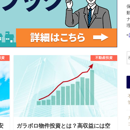
⇨
投資
不動産投資
安
ガラボロ物件投資とは？高収益には空