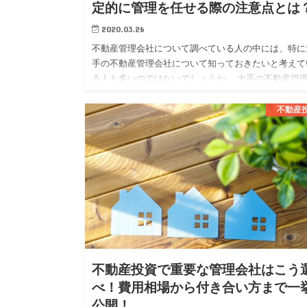
定的に管理を任せる際の注意点とは
2020.03.26
不動産管理会社について調べている人の中には、特に
手の不動産管理会社について知っておきたいと考えて
る人も多いのではないでしょうか。 大手の不動産管
社では、大手ならではの安定した管理体制や質の高い
ービスを期待する事…
不動産
不動産投資で重要な管理会社はこう
べ！費用相場から付き合い方まで一
公開！