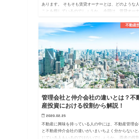
あります。 そもそも賃貸オーナーとは、どのような
ことを指しているのでしょうか。 今回は、賃貸オー
についてメリットや注意点も確認しながら解説してい
ます。 賃貸オー…
不動産
管理会社と仲介会社の違いとは？不
産投資における役割から解説！
2020.02.25
不動産に興味を持っている人の中には、不動産管理会
と不動産仲介会社の違いがいまいちよく分からないと
じている人もいるのではないでしょうか。 両者の役