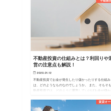
分かれています。 …
不動産
不動産投資の仕組みとは？利回りや
営の注意点も解説！
2020.01.12
不動産投資でお金が発生したり儲かったりする仕組み
は、どのようなものなのでしょうか。 また、そもそ
動産投資では、どのように運営していけばお金が儲か
のでしょうか。 今回は、 ・不動産投資でお金が発生
仕組み ・不動産…
賃貸オー