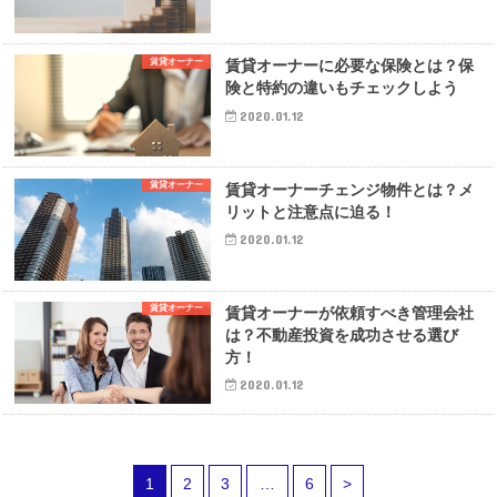
賃貸オーナー
賃貸オーナーに必要な保険とは？保
険と特約の違いもチェックしよう
2020.01.12
賃貸オーナー
賃貸オーナーチェンジ物件とは？メ
リットと注意点に迫る！
2020.01.12
賃貸オーナー
賃貸オーナーが依頼すべき管理会社
は？不動産投資を成功させる選び
方！
2020.01.12
1
2
3
…
6
>