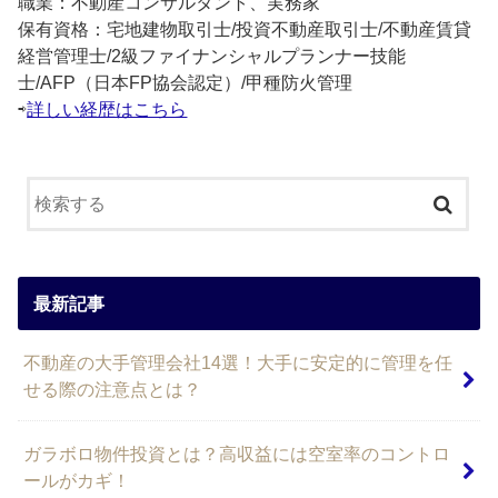
職業：不動産コンサルタント、実務家
保有資格：宅地建物取引士/投資不動産取引士/不動産賃貸
経営管理士/2級ファイナンシャルプランナー技能
士/AFP（日本FP協会認定）/甲種防火管理
⇨
詳しい経歴はこちら
最新記事
不動産の大手管理会社14選！大手に安定的に管理を任
せる際の注意点とは？
ガラボロ物件投資とは？高収益には空室率のコントロ
ールがカギ！