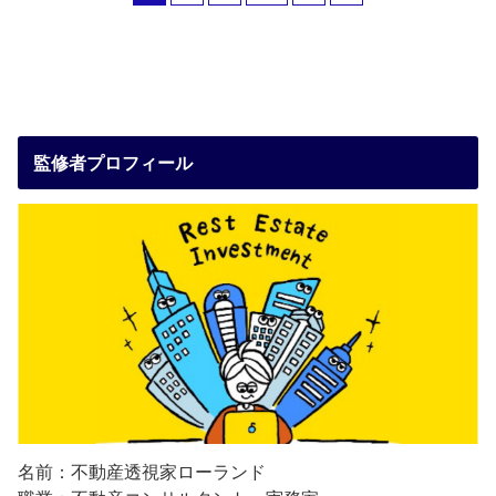
監修者プロフィール
名前：不動産透視家ローランド