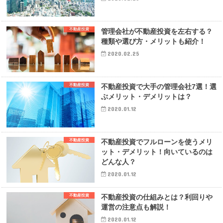
不動産投資
管理会社が不動産投資を左右する？
種類や選び方・メリットも紹介！
2020.02.25
不動産投資
不動産投資で大手の管理会社7選！選
ぶメリット・デメリットは？
2020.01.12
不動産投資
不動産投資でフルローンを使うメリ
ット・デメリット！向いているのは
どんな人？
2020.01.12
不動産投資
不動産投資の仕組みとは？利回りや
運営の注意点も解説！
2020.01.12