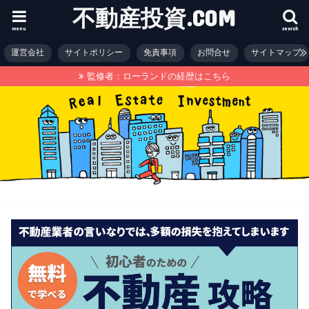
不動産投資.COM
menu
search
運営会社
サイトポリシー
免責事項
お問合せ
サイトマップ
監修者：ローランドの経歴はこちら