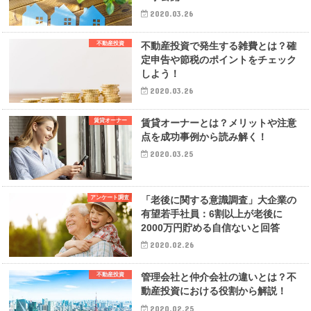
2020.03.26
不動産投資
不動産投資で発生する雑費とは？確
定申告や節税のポイントをチェック
しよう！
2020.03.26
賃貸オーナー
賃貸オーナーとは？メリットや注意
点を成功事例から読み解く！
2020.03.25
アンケート調査
「老後に関する意識調査」大企業の
有望若手社員：6割以上が老後に
2000万円貯める自信ないと回答
2020.02.26
不動産投資
管理会社と仲介会社の違いとは？不
動産投資における役割から解説！
2020.02.25