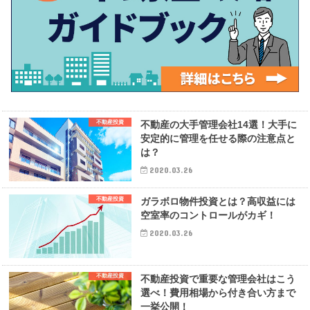
不動産投資
不動産の大手管理会社14選！大手に
安定的に管理を任せる際の注意点と
は？
2020.03.26
不動産投資
ガラボロ物件投資とは？高収益には
空室率のコントロールがカギ！
2020.03.26
不動産投資
不動産投資で重要な管理会社はこう
選べ！費用相場から付き合い方まで
一挙公開！