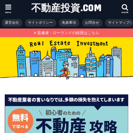
不動産投資.COM
menu
search
運営会社
サイトポリシー
免責事項
お問合せ
サイトマップ
監修者：ローランドの経歴はこちら