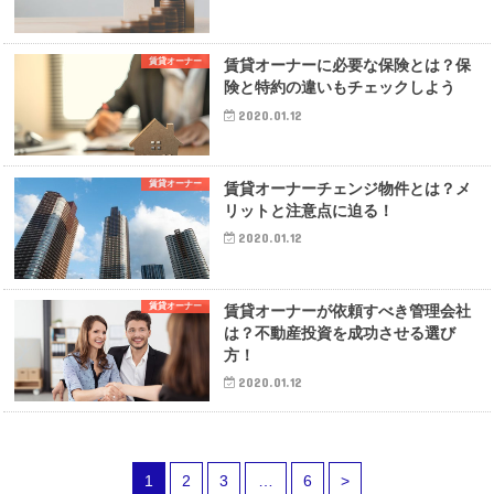
賃貸オーナー
賃貸オーナーに必要な保険とは？保
険と特約の違いもチェックしよう
2020.01.12
賃貸オーナー
賃貸オーナーチェンジ物件とは？メ
リットと注意点に迫る！
2020.01.12
賃貸オーナー
賃貸オーナーが依頼すべき管理会社
は？不動産投資を成功させる選び
方！
2020.01.12
1
2
3
…
6
>