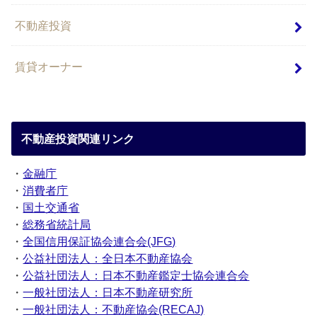
不動産投資
賃貸オーナー
不動産投資関連リンク
・
金融庁
・
消費者庁
・
国土交通省
・
総務省統計局
・
全国信用保証協会連合会(JFG)
・
公益社団法人：全日本不動産協会
・
公益社団法人：日本不動産鑑定士協会連合会
・
一般社団法人：日本不動産研究所
・
一般社団法人：不動産協会(RECAJ)