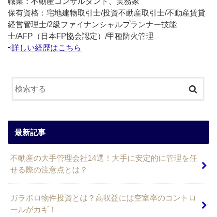
職業：不動産コンサルタント、実務家
保有資格：宅地建物取引士/投資不動産取引士/不動産賃貸
経営管理士/2級ファイナンシャルプランナー技能
士/AFP（日本FP協会認定）/甲種防火管理
⇨
詳しい経歴はこちら
最新記事
不動産の大手管理会社14選！大手に安定的に管理を任
せる際の注意点とは？
ガラボロ物件投資とは？高収益には空室率のコントロ
ールがカギ！