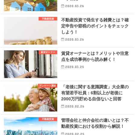
2020.03.26
不動産投資
不動産投資で発生する雑費とは？確
定申告や節税のポイントをチェック
しよう！
2020.03.26
賃貸オーナー
賃貸オーナーとは？メリットや注意
点を成功事例から読み解く！
2020.03.25
アンケート調査
「老後に関する意識調査」大企業の
有望若手社員：6割以上が老後に
2000万円貯める自信ないと回答
2020.02.26
不動産投資
管理会社と仲介会社の違いとは？不
動産投資における役割から解説！
2020.02.25