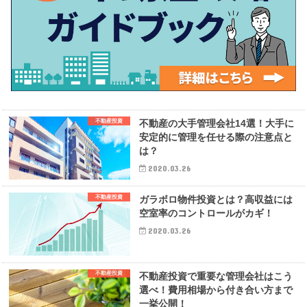
不動産投資
不動産の大手管理会社14選！大手に
安定的に管理を任せる際の注意点と
は？
2020.03.26
不動産投資
ガラボロ物件投資とは？高収益には
空室率のコントロールがカギ！
2020.03.26
不動産投資
不動産投資で重要な管理会社はこう
選べ！費用相場から付き合い方まで
一挙公開！