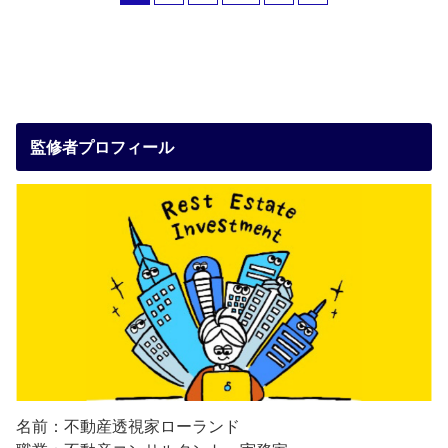
監修者プロフィール
名前：不動産透視家ローランド