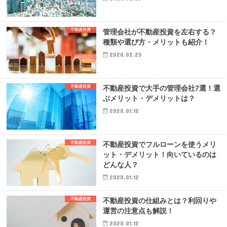
不動産投資
管理会社が不動産投資を左右する？
種類や選び方・メリットも紹介！
2020.02.25
不動産投資
不動産投資で大手の管理会社7選！選
ぶメリット・デメリットは？
2020.01.12
不動産投資
不動産投資でフルローンを使うメリ
ット・デメリット！向いているのは
どんな人？
2020.01.12
不動産投資
不動産投資の仕組みとは？利回りや
運営の注意点も解説！
2020.01.12