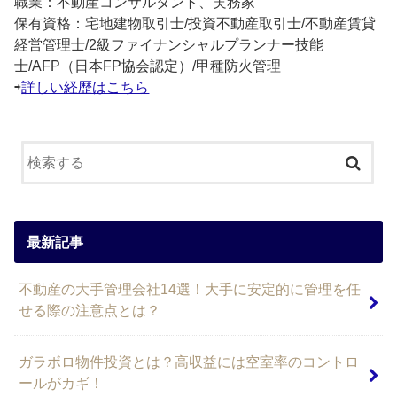
職業：不動産コンサルタント、実務家
保有資格：宅地建物取引士/投資不動産取引士/不動産賃貸
経営管理士/2級ファイナンシャルプランナー技能
士/AFP（日本FP協会認定）/甲種防火管理
⇨
詳しい経歴はこちら
最新記事
不動産の大手管理会社14選！大手に安定的に管理を任
せる際の注意点とは？
ガラボロ物件投資とは？高収益には空室率のコントロ
ールがカギ！