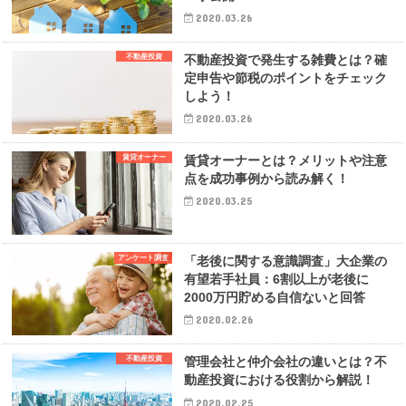
2020.03.26
不動産投資
不動産投資で発生する雑費とは？確
定申告や節税のポイントをチェック
しよう！
2020.03.26
賃貸オーナー
賃貸オーナーとは？メリットや注意
点を成功事例から読み解く！
2020.03.25
アンケート調査
「老後に関する意識調査」大企業の
有望若手社員：6割以上が老後に
2000万円貯める自信ないと回答
2020.02.26
不動産投資
管理会社と仲介会社の違いとは？不
動産投資における役割から解説！
2020.02.25