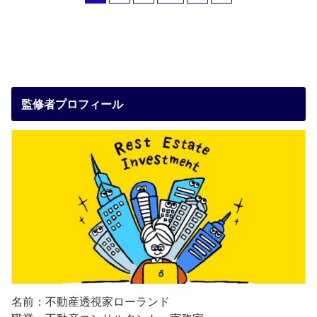
監修者プロフィール
名前：不動産透視家ローランド