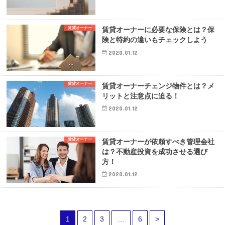
賃貸オーナー
賃貸オーナーに必要な保険とは？保
険と特約の違いもチェックしよう
2020.01.12
賃貸オーナー
賃貸オーナーチェンジ物件とは？メ
リットと注意点に迫る！
2020.01.12
賃貸オーナー
賃貸オーナーが依頼すべき管理会社
は？不動産投資を成功させる選び
方！
2020.01.12
1
2
3
…
6
>