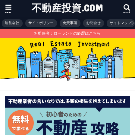
不動産投資.COM
menu
search
運営会社
サイトポリシー
免責事項
お問合せ
サイトマップ
監修者：ローランドの経歴はこちら