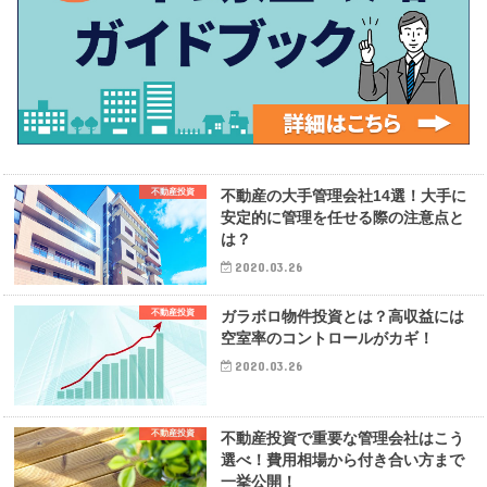
不動産投資
不動産の大手管理会社14選！大手に
安定的に管理を任せる際の注意点と
は？
2020.03.26
不動産投資
ガラボロ物件投資とは？高収益には
空室率のコントロールがカギ！
2020.03.26
不動産投資
不動産投資で重要な管理会社はこう
選べ！費用相場から付き合い方まで
一挙公開！