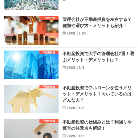
不動産投資
管理会社が不動産投資を左右する？
種類や選び方・メリットも紹介！
2020.02.25
不動産投資
不動産投資で大手の管理会社7選！選
ぶメリット・デメリットは？
2020.01.12
不動産投資
不動産投資でフルローンを使うメリ
ット・デメリット！向いているのは
どんな人？
2020.01.12
不動産投資
不動産投資の仕組みとは？利回りや
運営の注意点も解説！
2020.01.12