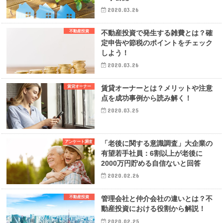
2020.03.26
不動産投資
不動産投資で発生する雑費とは？確
定申告や節税のポイントをチェック
しよう！
2020.03.26
賃貸オーナー
賃貸オーナーとは？メリットや注意
点を成功事例から読み解く！
2020.03.25
アンケート調査
「老後に関する意識調査」大企業の
有望若手社員：6割以上が老後に
2000万円貯める自信ないと回答
2020.02.26
不動産投資
管理会社と仲介会社の違いとは？不
動産投資における役割から解説！
2020.02.25