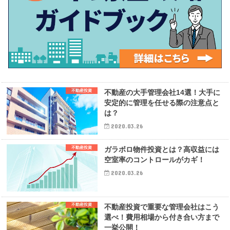
不動産投資
不動産の大手管理会社14選！大手に
安定的に管理を任せる際の注意点と
は？
2020.03.26
不動産投資
ガラボロ物件投資とは？高収益には
空室率のコントロールがカギ！
2020.03.26
不動産投資
不動産投資で重要な管理会社はこう
選べ！費用相場から付き合い方まで
一挙公開！