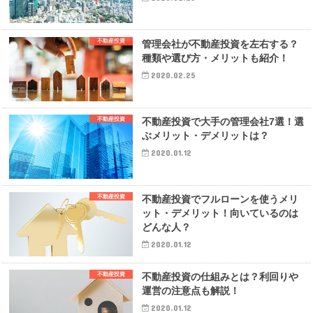
不動産投資
管理会社が不動産投資を左右する？
種類や選び方・メリットも紹介！
2020.02.25
不動産投資
不動産投資で大手の管理会社7選！選
ぶメリット・デメリットは？
2020.01.12
不動産投資
不動産投資でフルローンを使うメリ
ット・デメリット！向いているのは
どんな人？
2020.01.12
不動産投資
不動産投資の仕組みとは？利回りや
運営の注意点も解説！
2020.01.12