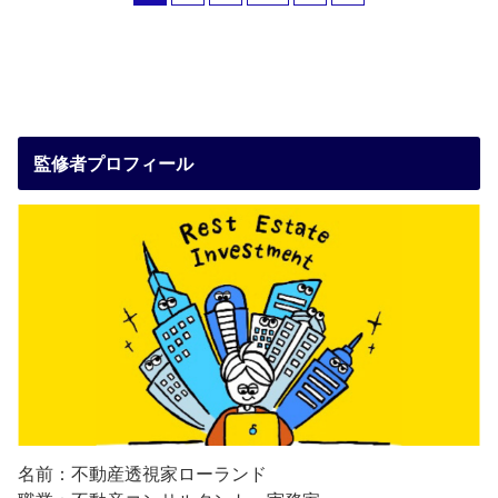
監修者プロフィール
名前：不動産透視家ローランド