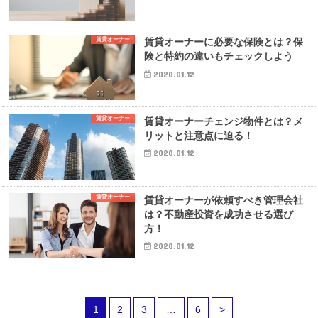
賃貸オーナー
賃貸オーナーに必要な保険とは？保
険と特約の違いもチェックしよう
2020.01.12
賃貸オーナー
賃貸オーナーチェンジ物件とは？メ
リットと注意点に迫る！
2020.01.12
賃貸オーナー
賃貸オーナーが依頼すべき管理会社
は？不動産投資を成功させる選び
方！
2020.01.12
1
2
3
…
6
>