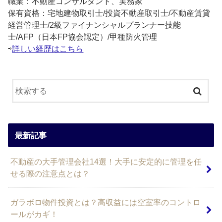
職業：不動産コンサルタント、実務家
保有資格：宅地建物取引士/投資不動産取引士/不動産賃貸
経営管理士/2級ファイナンシャルプランナー技能
士/AFP（日本FP協会認定）/甲種防火管理
⇨
詳しい経歴はこちら
最新記事
不動産の大手管理会社14選！大手に安定的に管理を任
せる際の注意点とは？
ガラボロ物件投資とは？高収益には空室率のコントロ
ールがカギ！