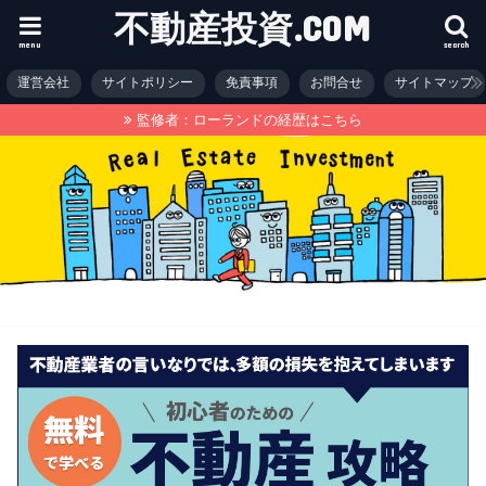
不動産投資.COM
menu
search
運営会社
サイトポリシー
免責事項
お問合せ
サイトマップ
監修者：ローランドの経歴はこちら