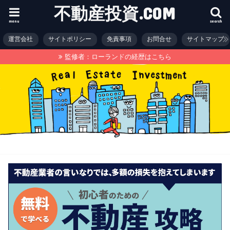
不動産投資.COM
menu
search
運営会社
サイトポリシー
免責事項
お問合せ
サイトマップ
監修者：ローランドの経歴はこちら