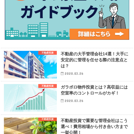
不動産投資
不動産の大手管理会社14選！大手に
安定的に管理を任せる際の注意点と
は？
2020.03.26
不動産投資
ガラボロ物件投資とは？高収益には
空室率のコントロールがカギ！
2020.03.26
不動産投資
不動産投資で重要な管理会社はこう
選べ！費用相場から付き合い方まで
一挙公開！