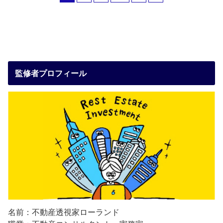
監修者プロフィール
名前：不動産透視家ローランド