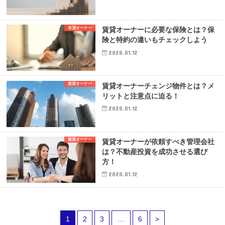
賃貸オーナー
賃貸オーナーに必要な保険とは？保
険と特約の違いもチェックしよう
2020.01.12
賃貸オーナー
賃貸オーナーチェンジ物件とは？メ
リットと注意点に迫る！
2020.01.12
賃貸オーナー
賃貸オーナーが依頼すべき管理会社
は？不動産投資を成功させる選び
方！
2020.01.12
1
2
3
…
6
>