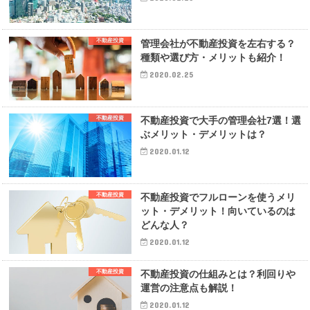
不動産投資
管理会社が不動産投資を左右する？
種類や選び方・メリットも紹介！
2020.02.25
不動産投資
不動産投資で大手の管理会社7選！選
ぶメリット・デメリットは？
2020.01.12
不動産投資
不動産投資でフルローンを使うメリ
ット・デメリット！向いているのは
どんな人？
2020.01.12
不動産投資
不動産投資の仕組みとは？利回りや
運営の注意点も解説！
2020.01.12