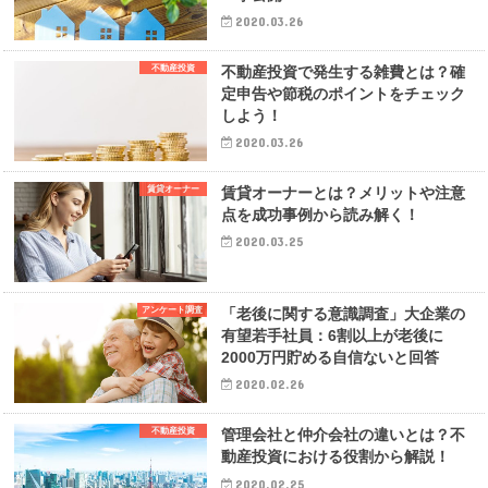
2020.03.26
不動産投資
不動産投資で発生する雑費とは？確
定申告や節税のポイントをチェック
しよう！
2020.03.26
賃貸オーナー
賃貸オーナーとは？メリットや注意
点を成功事例から読み解く！
2020.03.25
アンケート調査
「老後に関する意識調査」大企業の
有望若手社員：6割以上が老後に
2000万円貯める自信ないと回答
2020.02.26
不動産投資
管理会社と仲介会社の違いとは？不
動産投資における役割から解説！
2020.02.25