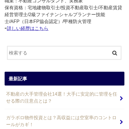
職業：不動産コンサルタント、実務家
保有資格：宅地建物取引士/投資不動産取引士/不動産賃貸
経営管理士/2級ファイナンシャルプランナー技能
士/AFP（日本FP協会認定）/甲種防火管理
⇨
詳しい経歴はこちら
最新記事
不動産の大手管理会社14選！大手に安定的に管理を任
せる際の注意点とは？
ガラボロ物件投資とは？高収益には空室率のコントロ
ールがカギ！