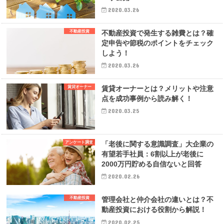
2020.03.26
不動産投資
不動産投資で発生する雑費とは？確
定申告や節税のポイントをチェック
しよう！
2020.03.26
賃貸オーナー
賃貸オーナーとは？メリットや注意
点を成功事例から読み解く！
2020.03.25
アンケート調査
「老後に関する意識調査」大企業の
有望若手社員：6割以上が老後に
2000万円貯める自信ないと回答
2020.02.26
不動産投資
管理会社と仲介会社の違いとは？不
動産投資における役割から解説！
2020.02.25