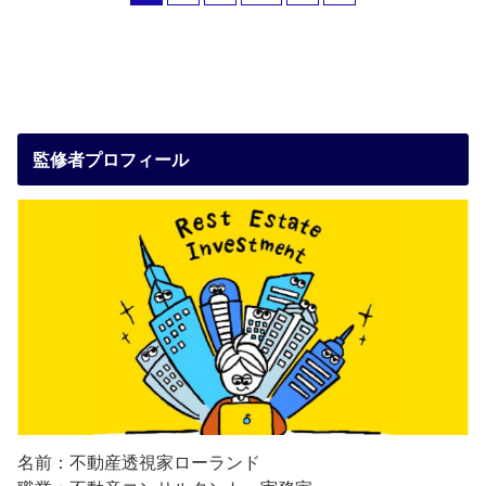
監修者プロフィール
名前：不動産透視家ローランド