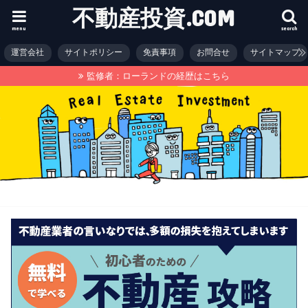
不動産投資.COM
menu
search
運営会社
サイトポリシー
免責事項
お問合せ
サイトマップ
監修者：ローランドの経歴はこちら