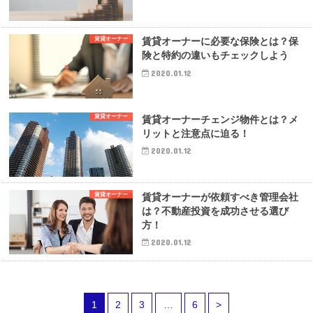
賃貸オーナー
賃貸オーナーに必要な保険とは？保
険と特約の違いもチェックしよう
2020.01.12
賃貸オーナー
賃貸オーナーチェンジ物件とは？メ
リットと注意点に迫る！
2020.01.12
賃貸オーナー
賃貸オーナーが依頼すべき管理会社
は？不動産投資を成功させる選び
方！
2020.01.12
1
2
3
…
6
>