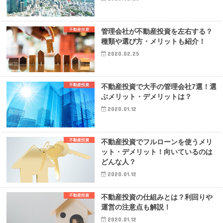
不動産投資
管理会社が不動産投資を左右する？
種類や選び方・メリットも紹介！
2020.02.25
不動産投資
不動産投資で大手の管理会社7選！選
ぶメリット・デメリットは？
2020.01.12
不動産投資
不動産投資でフルローンを使うメリ
ット・デメリット！向いているのは
どんな人？
2020.01.12
不動産投資
不動産投資の仕組みとは？利回りや
運営の注意点も解説！
2020.01.12