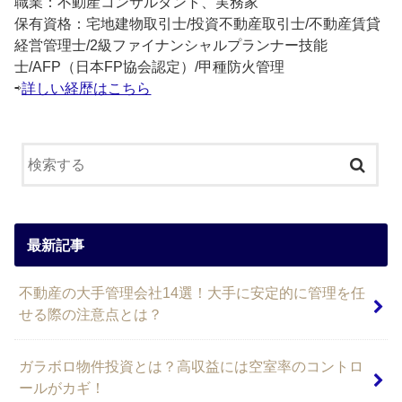
職業：不動産コンサルタント、実務家
保有資格：宅地建物取引士/投資不動産取引士/不動産賃貸
経営管理士/2級ファイナンシャルプランナー技能
士/AFP（日本FP協会認定）/甲種防火管理
⇨
詳しい経歴はこちら
最新記事
不動産の大手管理会社14選！大手に安定的に管理を任
せる際の注意点とは？
ガラボロ物件投資とは？高収益には空室率のコントロ
ールがカギ！