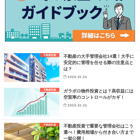
不動産投資
不動産の大手管理会社14選！大手に
安定的に管理を任せる際の注意点と
は？
2020.03.26
不動産投資
ガラボロ物件投資とは？高収益には
空室率のコントロールがカギ！
2020.03.26
不動産投資
不動産投資で重要な管理会社はこう
選べ！費用相場から付き合い方まで
一挙公開！